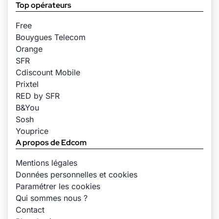
Top opérateurs
Free
Bouygues Telecom
Orange
SFR
Cdiscount Mobile
Prixtel
RED by SFR
B&You
Sosh
Youprice
A propos de Edcom
Mentions légales
Données personnelles et cookies
Paramétrer les cookies
Qui sommes nous ?
Contact