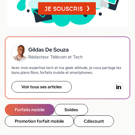
Gildas De Souza
Rédacteur Télécom et Tech
Avec mon expertise tech et ma geek attitude, je vous partage les
bons plans fibre, forfaits mobile et smartphones.
Voir tous ses articles
Forfaits mobile
Soldes
Promotion forfait mobile
Cdiscount