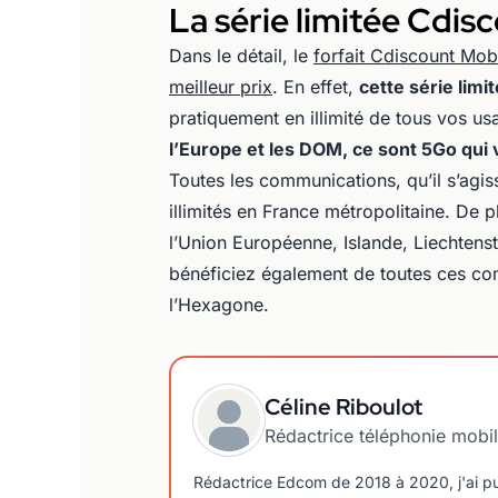
La série limitée Cdis
Dans le détail, le
forfait Cdiscount Mo
meilleur prix
. En effet,
cette série li
pratiquement en illimité de tous vos us
l’Europe et les DOM, ce sont 5Go qui 
Toutes les communications, qu’il s’agi
illimités en France métropolitaine. De 
l’Union Européenne, Islande, Liechtenst
bénéficiez également de toutes ces c
l’Hexagone.
Céline Riboulot
Rédactrice téléphonie mobi
Rédactrice Edcom de 2018 à 2020, j'ai pu