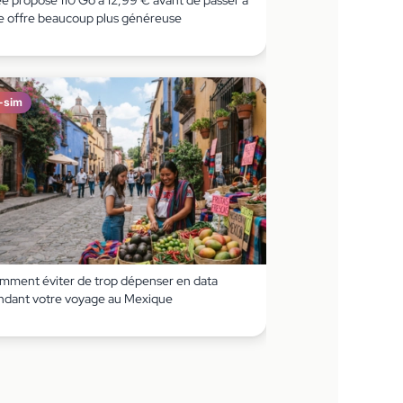
ee propose 110 Go à 12,99 € avant de passer à
e offre beaucoup plus généreuse
-sim
mment éviter de trop dépenser en data
ndant votre voyage au Mexique