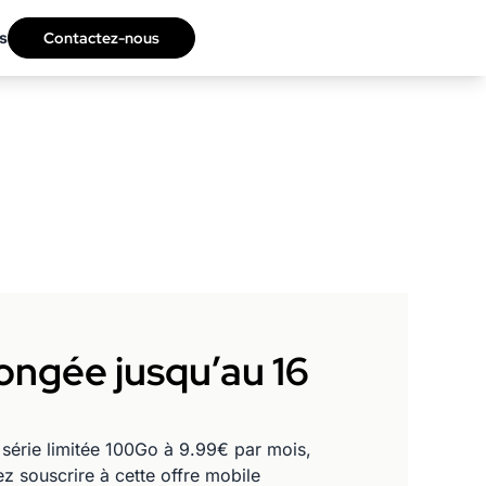
s
Contactez-nous
longée jusqu’au 16
 série limitée 100Go à 9.99€ par mois,
ez souscrire à cette offre mobile