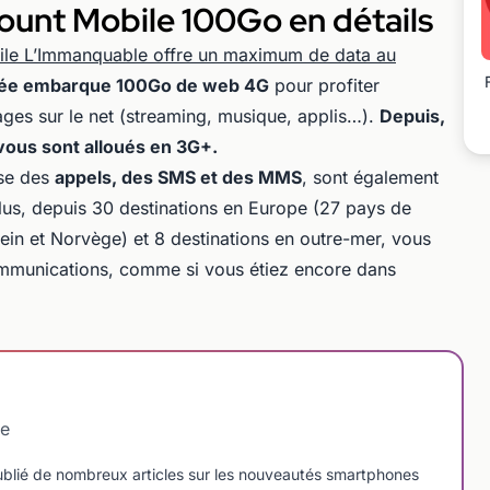
count Mobile 100Go en détails
bile L’Immanquable offre un maximum de data au
mitée embarque 100Go de web 4G
pour profiter
ages sur le net (streaming, musique, applis…).
Depuis,
vous sont alloués en 3G+.
sse des
appels, des SMS et des MMS
, sont également
plus, depuis 30 destinations en Europe (27 pays de
ein et Norvège) et 8 destinations en outre-mer, vous
ommunications, comme si vous étiez encore dans
le
blié de nombreux articles sur les nouveautés smartphones