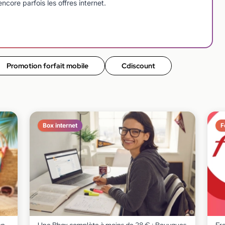
ncore parfois les offres internet.
Promotion forfait mobile
Cdiscount
Box internet
F