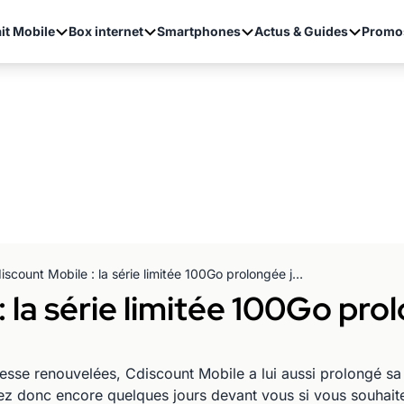
it Mobile
Box internet
Smartphones
Actus & Guides
Promo
Cdiscount Mobile : la série limitée 100Go prolongée jusqu’au 16 juillet inclus !
 la série limitée 100Go pro
sse renouvelées, Cdiscount Mobile a lui aussi prolongé sa
 avez donc encore quelques jours devant vous si vous souhait