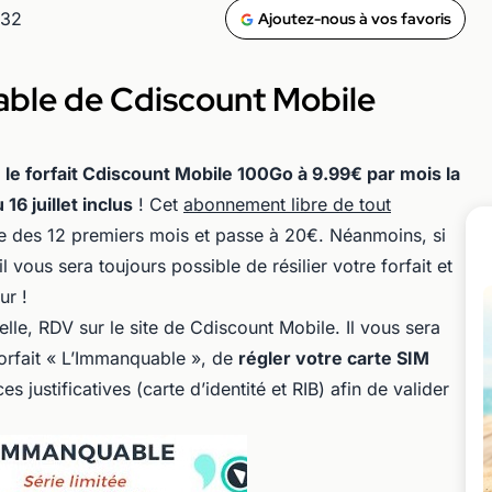
h32
Ajoutez-nous à vos favoris
able de Cdiscount Mobile
:
le forfait Cdiscount Mobile 100Go à 9.99€ par mois la
6 juillet inclus
! Cet
abonnement libre de tout
e des 12 premiers mois et passe à 20€. Néanmoins, si
l vous sera toujours possible de résilier votre forfait et
ur !
elle, RDV sur le site de Cdiscount Mobile. Il vous sera
orfait « L’Immanquable », de
régler votre carte SIM
s justificatives (carte d’identité et RIB) afin de valider