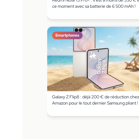
Redmi Note 15 Pro+ : il est à moins de 330 € 
ce moment avec sa batterie de 6 500 mAh !
Smartphones
Galaxy Z Flip8 : déjà 200 € de réduction chez
Amazon pour le tout dernier Samsung pliant !