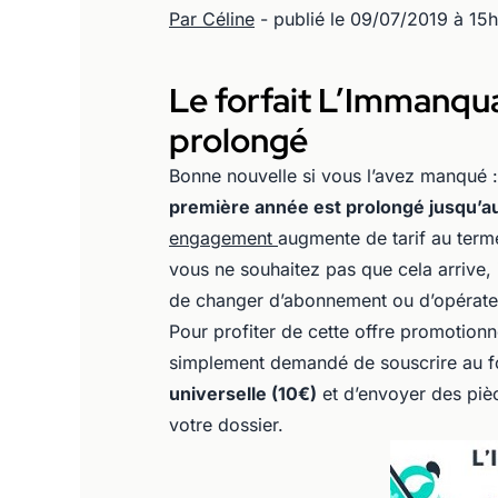
Par Céline
- publié le 09/07/2019 à 15
Le forfait L’Immanqu
prolongé
Bonne nouvelle si vous l’avez manqué 
première année est prolongé jusqu’au 1
engagement
augmente de tarif au term
vous ne souhaitez pas que cela arrive, i
de changer d’abonnement ou d’opérate
Pour profiter de cette offre promotionn
simplement demandé de souscrire au f
universelle (10€)
et d’envoyer des pièce
votre dossier.