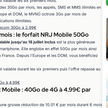
t valable les six premiers mois.
des 30Go par mois, les appels, SMS et MMS illimités en
rope et DOM, le MVNO octroie 3Go par mois de
ations illimitées.
elecom 30Go à 2.99€
mois : le forfait NRJ Mobile 50Go
able jusqu'au 18 juillet inclus
est la plus généreuse
martphone. Elle englobe en effet 50Go par mois ainsi
n France. Depuis l'Europe et les DOM, vous bénéficiez
t valable durant les six premiers puis l'offre repasse au
0Go à 4.99€
 Mobile : 40Go de 4G à 4.99€ par
ne grosse réduction de 10.01 € par mois durant 6 mois