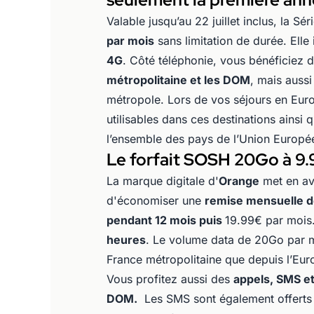
Valable jusqu’au 22 juillet inclus, la 
par mois
sans limitation de durée. Ell
4G
. Côté téléphonie, vous bénéficiez 
métropolitaine et les DOM
, mais auss
métropole. Lors de vos séjours en Eu
utilisables dans ces destinations ainsi
l’ensemble des pays de l’Union Europ
Le forfait SOSH 20Go à 9.
La marque digitale d'
Orange
met en ava
d'économiser une
remise mensuelle de
pendant 12 mois puis
19.99€ par mois.
heures
. Le volume data de 20Go par moi
France métropolitaine que depuis l’Eur
Vous profitez aussi des
appels, SMS et
DOM.
Les SMS sont également offerts 