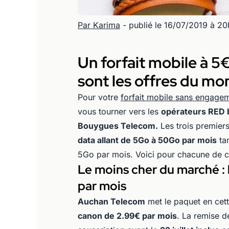
Par Karima
- publié le 16/07/2019 à 20
Un forfait mobile à 5
sont les offres du m
Pour votre
forfait mobile sans engage
vous tourner vers les
opérateurs RED 
Bouygues Telecom.
Les trois premiers
data allant de 5Go à 50Go par mois
tan
5Go par mois. Voici pour chacune de ces
Le moins cher du marché :
par mois
Auchan Telecom
met le paquet en cett
canon de 2.99€ par mois
. La remise d