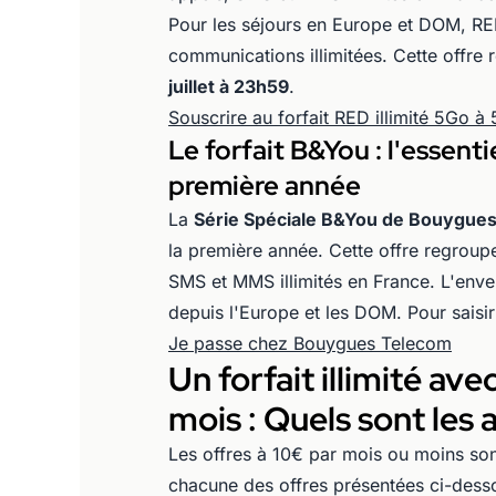
Pour les séjours en Europe et DOM, RED
communications illimitées. Cette offr
juillet à 23h59
.
Souscrire au forfait RED illimité 5Go à
Le forfait B&You : l'essent
première année
La
Série Spéciale B&You de Bouygues
la première année. Cette offre regroupe
SMS et MMS illimités en France. L'enve
depuis l'Europe et les DOM. Pour saisir
Je passe chez Bouygues Telecom
Un forfait illimité av
mois : Quels sont l
Les offres à 10€ par mois ou moins so
chacune des offres présentées ci-desso