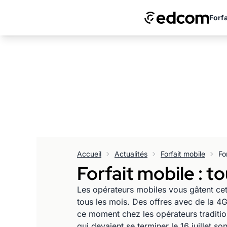
Forfa
Accueil
Actualités
Forfait mobile
Forfait mobile : t
Les opérateurs mobiles vous gâtent cet
tous les mois. Des offres avec de la 
ce moment chez les opérateurs tradition
qui devaient se terminer le 16 juillet