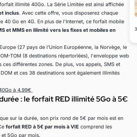
orfait illimité 40Go. La Série Limitée est ainsi affichée
et inclus
. Avec cette offre, vous disposerez chaque
40 Go en 4G. En plus de l'Internet, ce forfait mobile
3
S et MMS en illimité vers les fixes et mobiles en
’Europe (27 pays de l’Union Européenne, la Norvège, le
s DOM-TOM (8 destinations répertoriées), l'enveloppe web
ces différentes zones. De plus, vos appels, SMS et
 DOM et ces 38 destinations sont également illimités
e 40Go à 4.99€
urée : le forfait RED illimité 5Go à 5€
que sur la durée, son prix rond de 5€ par mois est en
 Ce
forfait RED à 5€ par mois à VIE
comprend les
 et 5Go par mois.