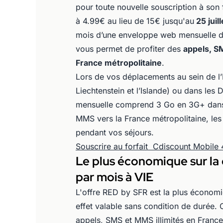
pour toute nouvelle souscription à son f
à 4.99€ au lieu de 15€ jusqu'au
25 juill
mois d’une enveloppe web mensuelle de 
vous permet de profiter des
appels, SM
France métropolitaine
.
Lors de vos déplacements au sein de l
Liechtenstein et l’Islande) ou dans le
mensuelle comprend 3 Go en 3G+ dans 
MMS vers la France métropolitaine, les
pendant vos séjours.
Souscrire au forfait Cdiscount Mobil
Le plus économique sur la d
par mois à VIE
L'offre RED by SFR est la plus économi
effet valable sans condition de durée.
appels, SMS et MMS illimités en France