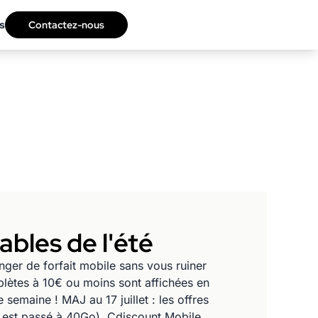
s
Contactez-nous
ables de l'été
ger de forfait mobile sans vous ruiner
lètes à 10€ ou moins sont affichées en
semaine ! MAJ au 17 juillet : les offres
Go est passé à 40Go). Cdiscount Mobile