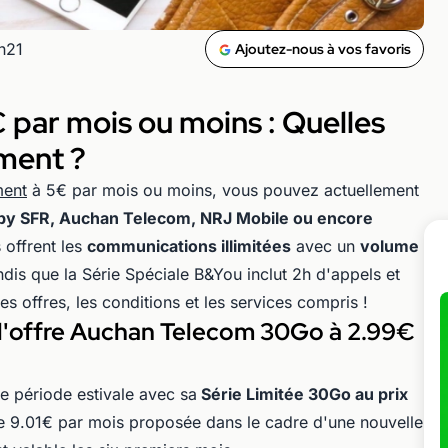
h21
Ajoutez-nous à vos favoris
€ par mois ou moins : Quelles
oment ?
ment
à 5€ par mois ou moins, vous pouvez actuellement
by SFR, Auchan Telecom, NRJ Mobile ou encore
 offrent les
communications illimitées
avec un
volume
dis que la Série Spéciale B&You inclut 2h d'appels et
 offres, les conditions et les services compris !
 l'offre Auchan Telecom 30Go à 2.99€
e période estivale avec sa
Série Limitée 30Go au prix
e 9.01€ par mois proposée dans le cadre d'une nouvelle