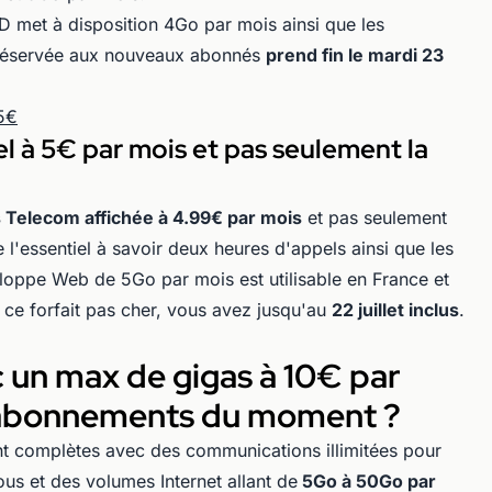
 met à disposition 4Go par mois ainsi que les
e réservée aux nouveaux abonnés
prend fin le mardi 23
 5€
iel à 5€ par mois et pas seulement la
 Telecom affichée à 4.99€ par mois
et pas seulement
 l'essentiel à savoir deux heures d'appels ainsi que les
loppe Web de 5Go par mois est utilisable en France et
 ce forfait pas cher, vous avez jusqu'au
22 juillet inclus
.
ec un max de gigas à 10€ par
es abonnements du moment ?
nt complètes avec des communications illimitées pour
us et des volumes Internet allant de
5Go à 50Go par