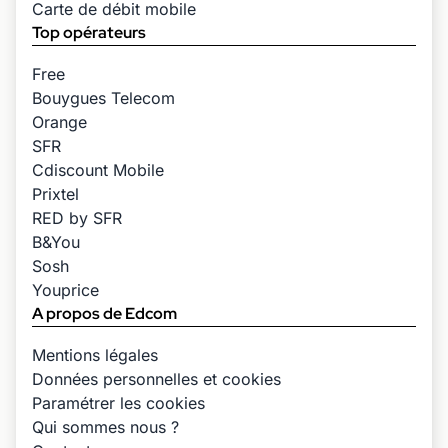
Carte de débit mobile
Top opérateurs
Free
Bouygues Telecom
Orange
SFR
Cdiscount Mobile
Prixtel
RED by SFR
B&You
Sosh
Youprice
A propos de Edcom
Mentions légales
Données personnelles et cookies
Paramétrer les cookies
Qui sommes nous ?