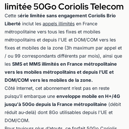
limitée 50Go Coriolis Telecom
Cette s
érie limitée sans engagement Coriolis Brio
Liberté
inclut les
appels illimités
en France
métropolitaine vers tous les fixes et mobiles
métropolitains et depuis l'UE et DOM/COM vers les
fixes et mobiles de la zone (3h maximum par appel et
/ ou 99 correspondants différents par mois), ainsi que
les
SMS et MMS illimités en France métropolitaine
vers les mobiles métropolitains et depuis l'UE et
DOM/COM vers les mobiles de la zone.
Côté Internet, cet abonnement n’est pas en reste
puisqu’il embarque une
enveloppe mobile en H+/4G
jusqu'à 50Go depuis la France métropolitaine
(débit
réduit au-delà) dont 8Go utilisables depuis l'UE et
DOM/COM.
Pour toujours plus d’atouts, ce forfait 50Go Coriolis