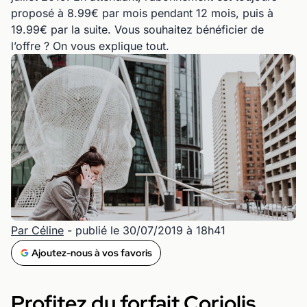
proposé à 8.99€ par mois pendant 12 mois, puis à
19.99€ par la suite. Vous souhaitez bénéficier de
l’offre ? On vous explique tout.
Par Céline
- publié le 30/07/2019 à 18h41
Ajoutez-nous à vos favoris
Profitez du forfait Coriolis