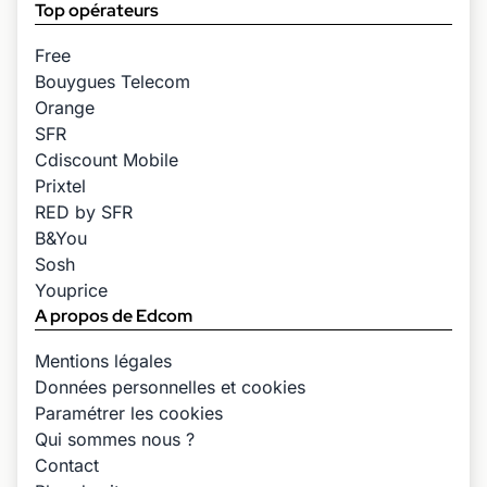
Top opérateurs
Free
Bouygues Telecom
Orange
SFR
Cdiscount Mobile
Prixtel
RED by SFR
B&You
Sosh
Youprice
A propos de Edcom
Mentions légales
Données personnelles et cookies
Paramétrer les cookies
Qui sommes nous ?
Contact