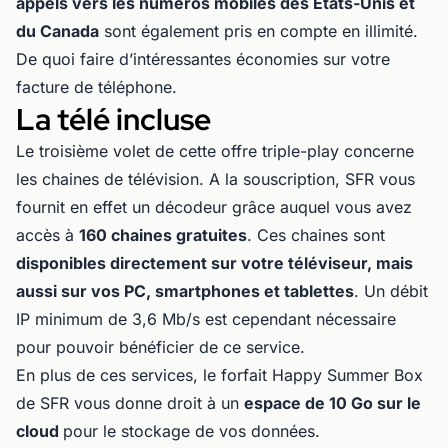
appels vers les numéros mobiles des Etats-Unis et
du Canada
sont également pris en compte en illimité.
De quoi faire d’intéressantes économies sur votre
facture de téléphone.
La télé incluse
Le troisième volet de cette offre triple-play concerne
les chaines de télévision. A la souscription, SFR vous
fournit en effet un décodeur grâce auquel vous avez
accès à
160 chaines gratuites
. Ces chaines sont
disponibles directement sur votre téléviseur, mais
aussi sur vos PC, smartphones et tablettes
. Un débit
IP minimum de 3,6 Mb/s est cependant nécessaire
pour pouvoir bénéficier de ce service.
En plus de ces services, le forfait Happy Summer Box
de SFR vous donne droit à un
espace de 10 Go sur le
cloud
pour le stockage de vos données.