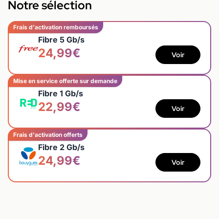
Notre sélection
Frais d'activation remboursés
Fibre 5 Gb/s
24,99€
Voir
Mise en service offerte sur demande
Fibre 1 Gb/s
22,99€
Voir
Frais d'activation offerts
Fibre 2 Gb/s
24,99€
Voir