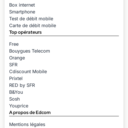
Box internet
Smartphone
Test de débit mobile
Carte de débit mobile
Top opérateurs
Free
Bouygues Telecom
Orange
SFR
Cdiscount Mobile
Prixtel
RED by SFR
B&You
Sosh
Youprice
A propos de Edcom
Mentions légales