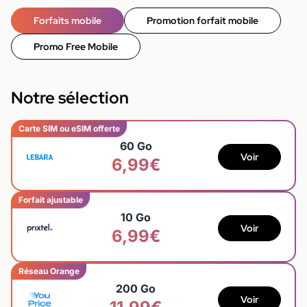
Forfaits mobile
Promotion forfait mobile
Promo Free Mobile
Notre sélection
Carte SIM ou eSIM offerte
60 Go
Voir
6,99€
Forfait ajustable
10 Go
Voir
6,99€
Réseau Orange
200 Go
Voir