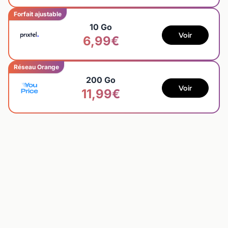
Forfait ajustable
10 Go
Voir
6,99€
Réseau Orange
200 Go
Voir
11,99€