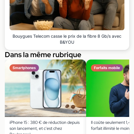
Bouygues Telecom casse le prix de la fibre 8 Gb/s avec
B&YOU
Dans la même rubrique
Smartphones
Forfaits mobile
iPhone 15 : 380 € de réduction depuis
Il coûte seulement 1,49 
son lancement, et c'est chez
forfait illimité le moins 