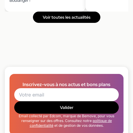
Boulanger !
Voir toutes les actualités
Inscrivez-vous à nos actus et bons plans
Valider
Email collecté par Edcom, marque de Bemove, pour vous
renseigner sur des offres. Consultez notre
politique de
confidentialité
et de gestion de vos données.