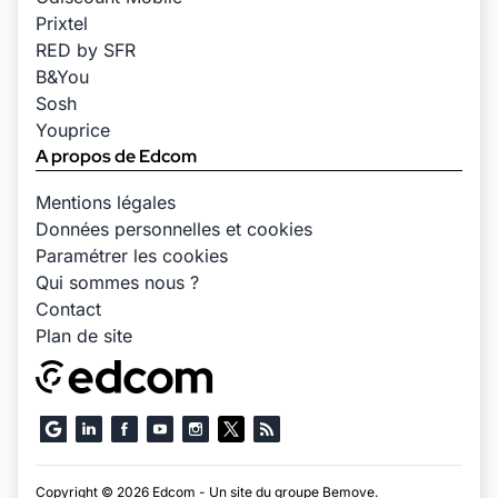
Prixtel
RED by SFR
B&You
Sosh
Youprice
A propos de Edcom
Mentions légales
Données personnelles et cookies
Paramétrer les cookies
Qui sommes nous ?
Contact
Plan de site
Copyright © 2026 Edcom - Un site du groupe
Bemove
.