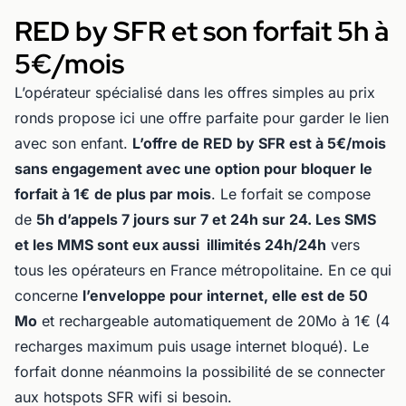
RED by SFR et son forfait 5h à
5€/mois
L’opérateur spécialisé dans les offres simples au prix
ronds propose ici une offre parfaite pour garder le lien
avec son enfant.
L’offre de RED by SFR est à 5€/mois
sans engagement avec une option pour bloquer le
forfait à 1€
de plus par mois
. Le forfait se compose
de
5h d’appels 7 jours sur 7 et 24h sur 24. Les SMS
et les MMS sont eux aussi illimités 24h/24h
vers
tous les opérateurs en France métropolitaine. En ce qui
concerne
l’enveloppe pour internet, elle est de 50
Mo
et rechargeable automatiquement de 20Mo à 1€ (4
recharges maximum puis usage internet bloqué). Le
forfait donne néanmoins la possibilité de se connecter
aux hotspots SFR wifi si besoin.