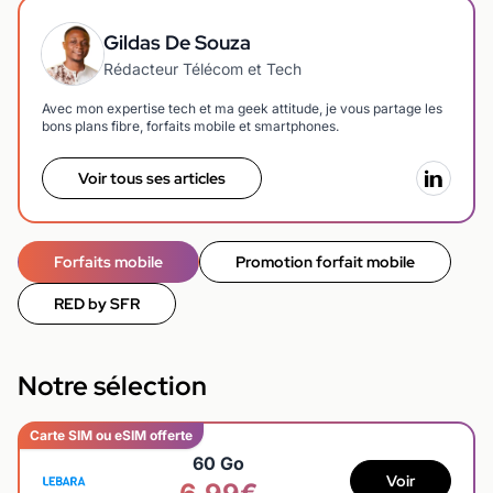
Gildas De Souza
Rédacteur Télécom et Tech
Avec mon expertise tech et ma geek attitude, je vous partage les
bons plans fibre, forfaits mobile et smartphones.
Voir tous ses articles
Forfaits mobile
Promotion forfait mobile
RED by SFR
Notre sélection
Carte SIM ou eSIM offerte
60 Go
Voir