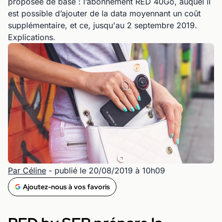
proposée de base : l’abonnement RED 40Go, auquel il
est possible d’ajouter de la data moyennant un coût
supplémentaire, et ce, jusqu'au 2 septembre 2019.
Explications.
Par Céline
- publié le 20/08/2019 à 10h09
Ajoutez-nous à vos favoris