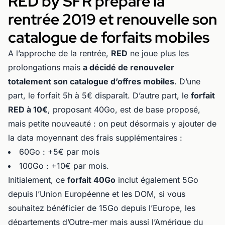
RED by SFR prépare la
rentrée 2019 et renouvelle son
catalogue de forfaits mobiles
A l’approche de la
rentrée
,
RED
ne joue plus les
prolongations mais
a décidé de renouveler
totalement son catalogue d’offres mobiles
. D’une
part, le forfait 5h à 5€ disparaît. D’autre part, le
forfait
RED à 10€
, proposant 40Go, est de base proposé,
mais petite nouveauté : on peut désormais y ajouter de
la data moyennant des frais supplémentaires :
60Go : +5€ par mois
100Go : +10€ par mois.
Initialement, ce
forfait 40Go
inclut également 5Go
depuis l’Union Européenne et les DOM, si vous
souhaitez bénéficier de 15Go depuis l’Europe, les
départements d’Outre-mer mais aussi l’Amérique du