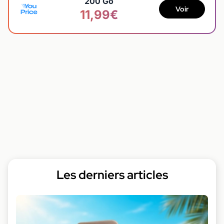
200 Go
Voir
11,99€
Les derniers articles