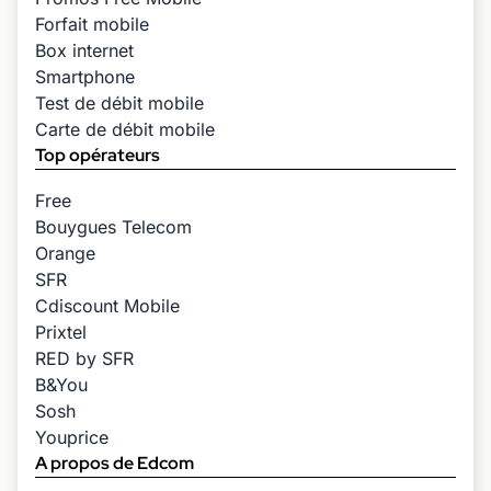
Forfait mobile
Box internet
Smartphone
Test de débit mobile
Carte de débit mobile
Top opérateurs
Free
Bouygues Telecom
Orange
SFR
Cdiscount Mobile
Prixtel
RED by SFR
B&You
Sosh
Youprice
A propos de Edcom