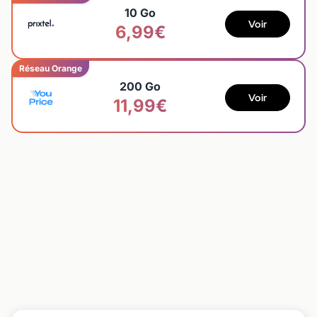
10 Go
Voir
6,99€
Réseau Orange
200 Go
Voir
11,99€