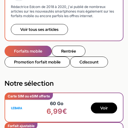
Rédactrice Edcom de 2018 à 2020, j'ai publié de nombreux
articles sur les nouveautés smartphones mais également sur les
forfaits mobile ou encore parfois les offres internet.
Voir tous ses articles
Forfaits mobile
Rentrée
Promotion forfait mobile
Cdiscount
Notre sélection
Carte SIM ou eSIM offerte
60 Go
Voir
6,99€
Forfait ajustable