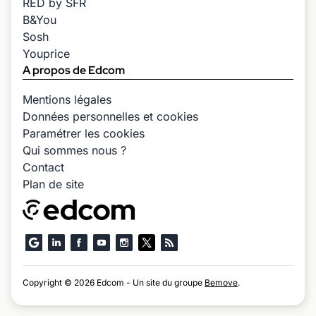
RED by SFR
B&You
Sosh
Youprice
A propos de Edcom
Mentions légales
Données personnelles et cookies
Paramétrer les cookies
Qui sommes nous ?
Contact
Plan de site
Copyright © 2026 Edcom - Un site du groupe
Bemove
.