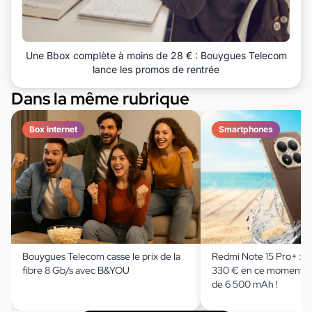
Une Bbox complète à moins de 28 € : Bouygues Telecom
lance les promos de rentrée
Dans la même rubrique
Box internet
Smartphones
Bouygues Telecom casse le prix de la
Redmi Note 15 Pro+ : il
fibre 8 Gb/s avec B&YOU
330 € en ce moment av
de 6 500 mAh !