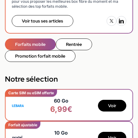
pour vous proposer les meilleures box fibre du moment et ma
sélection des top forfaits mobile.
Voir tous ses articles
Forfaits mobile
Rentrée
Promotion forfait mobile
Notre sélection
Carte SIM ou eSIM offerte
60 Go
Voir
6,99€
Forfait ajustable
10 Go
Voir