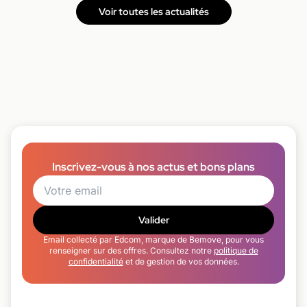
Voir toutes les actualités
Inscrivez-vous à nos actus et bons plans
Valider
Email collecté par Edcom, marque de Bemove, pour vous
renseigner sur des offres. Consultez notre
politique de
confidentialité
et de gestion de vos données.