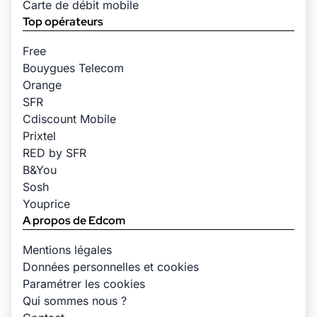
Carte de débit mobile
Top opérateurs
Free
Bouygues Telecom
Orange
SFR
Cdiscount Mobile
Prixtel
RED by SFR
B&You
Sosh
Youprice
A propos de Edcom
Mentions légales
Données personnelles et cookies
Paramétrer les cookies
Qui sommes nous ?