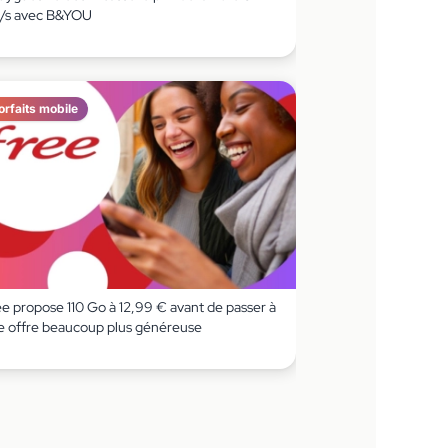
/s avec B&YOU
orfaits mobile
ee propose 110 Go à 12,99 € avant de passer à
e offre beaucoup plus généreuse