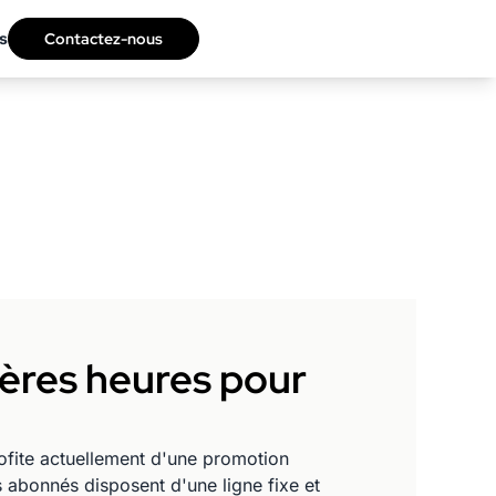
s
Contactez-nous
ières heures pour
rofite actuellement d'une promotion
s abonnés disposent d'une ligne fixe et