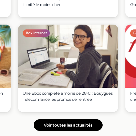
illimité le moins cher
Gb
Box internet
F
en
Une Bbox complète à moins de 28 € : Bouygues
Fr
Telecom lance les promos de rentrée
un
Voir toutes les actualités