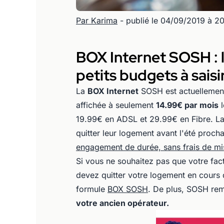
Par Karima
- publié le 04/09/2019 à 2
BOX Internet SOSH : l
petits budgets à sai
La
BOX Internet
SOSH est actuellemen
affichée à seulement
14.99€ par mois
l
19.99€ en ADSL et 29.99€ en Fibre. La 
quitter leur logement avant l'été procha
engagement de durée, sans frais de mis
Si vous ne souhaitez pas que votre fac
devez quitter votre logement en cours d
formule
BOX SOSH
. De plus, SOSH re
votre ancien opérateur.