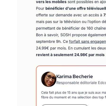
vers les mobiles
sont possibles en ajo
Pour
bénéficier d'une offre télévisuel
offerte sur demande avec un accès à
7
mais pas sur la télévision ou l’option
permettant de bénéficier de 160 chaîn
Bon à savoir, SOSH propose également
septembre 9h. Ce
forfait sans engage
24.99€ par mois. En cumulant les deux
revient à seulement 24.98€ par mois
Karima Becherie
Responsable éditoriale Ed
Cela fait plus de 15 ans que je suis aux 
fibre du moment et ma sélection des top f