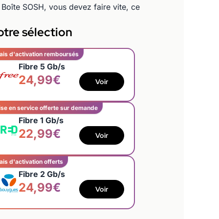
 Boîte SOSH, vous devez faire vite, ce
tre sélection
ais d'activation remboursés
Fibre 5 Gb/s
24,99€
Voir
se en service offerte sur demande
Fibre 1 Gb/s
22,99€
Voir
ais d'activation offerts
Fibre 2 Gb/s
24,99€
Voir