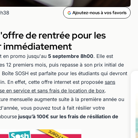
0h38
Ajoutez-nous à vos favoris
'offre de rentrée pour les
sir immédiatement
t en promo jusqu'au
5 septembre 8h00
. Elle est
es 12 premiers mois, puis repasse à son prix initial de
Boîte SOSH est parfaite pour les étudiants qui devront
in. En effet, cette offre internet est proposée
sans
e en service et sans frais de location de box
.
ture mensuelle augmente suite à la première année ou
'année, vous pouvez tout à fait résilier votre
mbourse
jusqu’à 100€ sur les frais de résiliation de