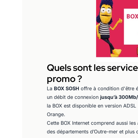
Quels sont les servic
promo ?
La
BOX SOSH
offre à condition d'être é
un débit de connexion
jusqu’à 300Mb/
la BOX est disponible en version ADSL
Orange.
Cette BOX Internet comprend aussi les
des départements d’Outre-mer et plus d