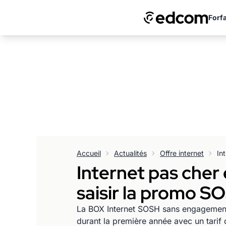
Forfa
Accueil
Actualités
Offre internet
Internet pas cher
saisir la promo S
La BOX Internet SOSH sans engagement d
durant la première année avec un tarif