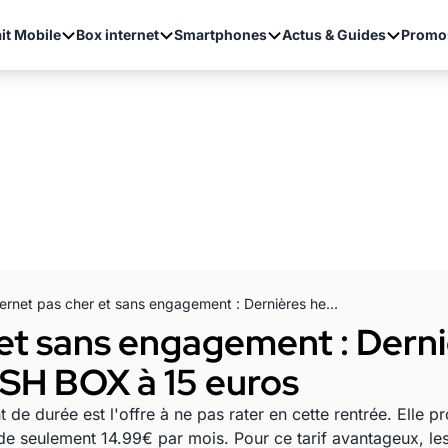
it Mobile
Box internet
Smartphones
Actus & Guides
Promo
Internet pas cher et sans engagement : Dernières heures pour saisir la promo SOSH BOX à 15 euros
 et sans engagement : Dern
OSH BOX à 15 euros
e durée est l'offre à ne pas rater en cette rentrée. Elle p
 de seulement 14.99€ par mois. Pour ce tarif avantageux, le