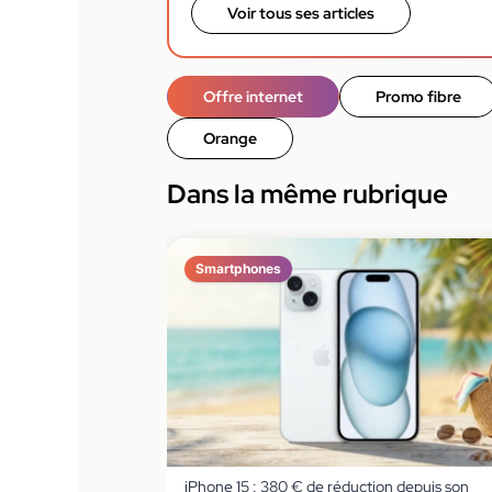
Voir tous ses articles
Offre internet
Promo fibre
Orange
Dans la même rubrique
Smartphones
iPhone 15 : 380 € de réduction depuis son