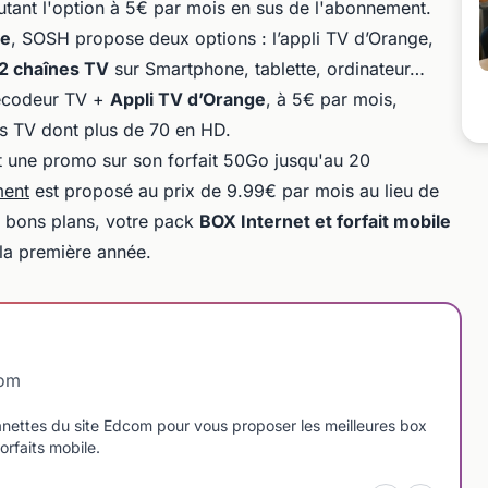
utant l'option à 5€ par mois en sus de l'abonnement.
le
, SOSH propose deux options : l’appli TV d’Orange,
2 chaînes TV
sur Smartphone, tablette, ordinateur…
 décodeur TV +
Appli TV d’Orange
, à 5€ par mois,
es TV dont plus de 70 en HD.
 une promo sur son forfait 50Go jusqu'au 20
ment
est proposé au prix de 9.99€ par mois au lieu de
 bons plans, votre pack
BOX Internet et forfait mobile
la première année.
com
manettes du site Edcom pour vous proposer les meilleures box
orfaits mobile.