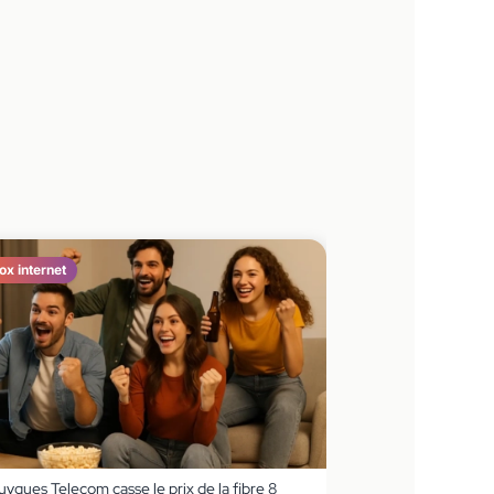
ox internet
ygues Telecom casse le prix de la fibre 8