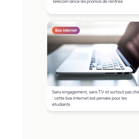
Telecom lance les promos de rentrée
Box internet
Sans engagement, sans TV et surtout pas ch
: cette box internet est pensée pour les
étudiants