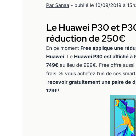
Par Sanaa
- publié le 10/09/2019 à 15
Le Huawei P30 et P30 
réduction de 250€
En ce moment
Free applique une rédu
Huawei
. Le
Huawei P30 est affiché à
749€
au lieu de 999€. Free offre aussi
frais. Si vous achetez l’un de ces sma
recevoir gratuitement une paire de d’
129€
!