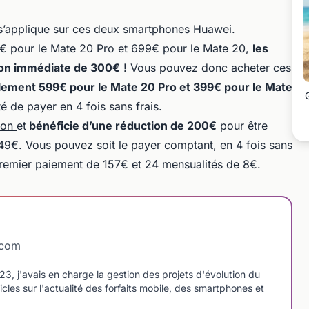
 s’applique sur ces deux smartphones Huawei.
€ pour le Mate 20 Pro et 699€ pour le Mate 20,
les
ion immédiate de 300€
! Vous pouvez donc acheter ces
lement 599€ pour le Mate 20 Pro et 399€ pour le Mate
ité de payer en 4 fois sans frais.
ion
et
bénéficie d’une réduction de 200€
pour être
49€. Vous pouvez soit le payer comptant, en 4 fois sans
 premier paiement de 157€ et 24 mensualités de 8€.
dcom
 j'avais en charge la gestion des projets d'évolution du
icles sur l'actualité des forfaits mobile, des smartphones et