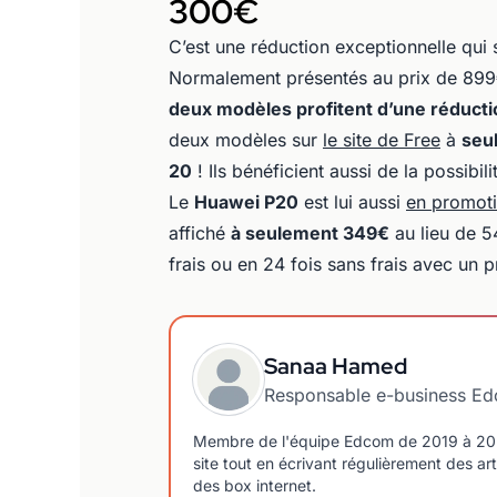
300€
C’est une réduction exceptionnelle qui
Normalement présentés au prix de 899
deux modèles profitent d’une réduct
deux modèles sur
le site de Free
à
seu
20
! Ils bénéficient aussi de la possibil
Le
Huawei P20
est lui aussi
en promot
affiché
à seulement 349€
au lieu de 5
frais ou en 24 fois sans frais avec un
Sanaa Hamed
Responsable e-business E
Membre de l'équipe Edcom de 2019 à 2023,
site tout en écrivant régulièrement des art
des box internet.