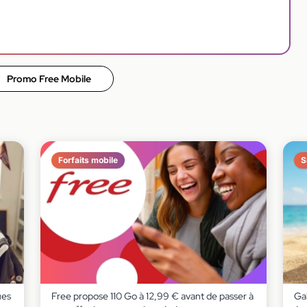
Promo Free Mobile
Forfaits mobile
S
ues
Free propose 110 Go à 12,99 € avant de passer à
Gal