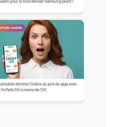
azon pour le tout dernier Samsung pliant !
orfaits mobile
amobile domine l'indice du prix du giga avec
 forfaits 5G à moins de 12€