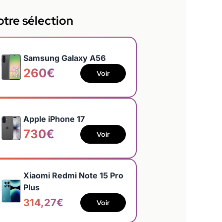
tre sélection
Samsung Galaxy A56
260€
Voir
Apple iPhone 17
730€
Voir
Xiaomi Redmi Note 15 Pro
Plus
314,27€
Voir