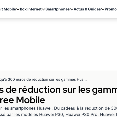
it Mobile
Box internet
Smartphones
Actus & Guides
Promo
Jusqu’à 300 euros de réduction sur les gammes Huawei P30 et Mate 20 chez Free Mobile
s de réduction sur les ga
ree Mobile
r les smartphones Huawei. Du cadeau à la réduction de 30
teressé par les modèles Huawei P30, Huawei P30 Pro, Huawe