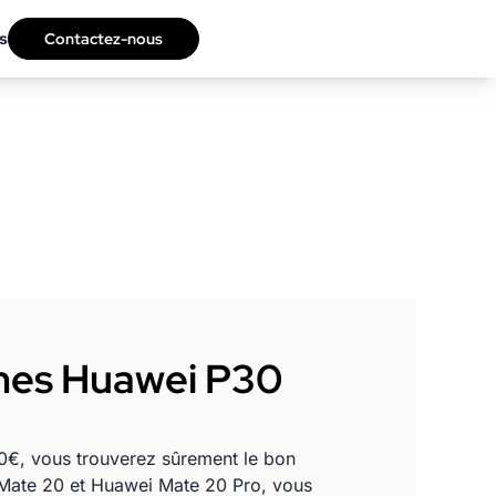
s
Contactez-nous
mmes Huawei P30
0€, vous trouverez sûrement le bon
i Mate 20 et Huawei Mate 20 Pro, vous