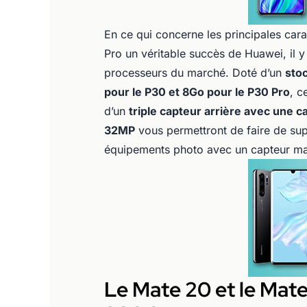
En ce qui concerne les principales car
Pro un véritable succès de Huawei, il 
processeurs du marché. Doté d’un
sto
pour le P30 et 8Go pour le P30 Pro
, c
d’un
triple capteur arrière avec une 
32MP
vous permettront de faire de su
équipements photo avec un capteur ma
Le Mate 20 et le Mate