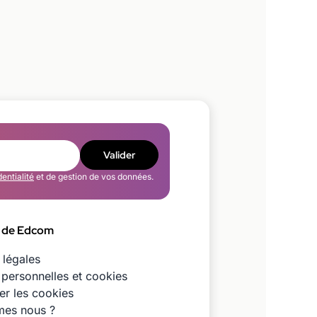
Valider
dentialité
et de gestion de vos données.
 de Edcom
 légales
personnelles et cookies
er les cookies
es nous ?