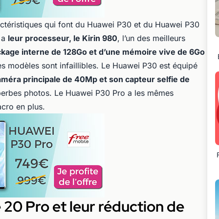
actéristiques qui font du Huawei P30 et du Huawei P30
y a
leur processeur, le Kirin 980
, l’un des meilleurs
ckage interne de 128Go et d’une mémoire vive de 6Go
es modèles sont infaillibles. Le Huawei P30 est équipé
caméra principale de 40Mp et son capteur selfie de
perbes photos. Le Huawei P30 Pro a les mêmes
cro en plus.
 20 Pro et leur réduction de