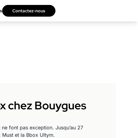
s
Contactez-nous
box chez Bouygues
 ne font pas exception. Jusqu’au 27
x Must et la Bbox Ultym.