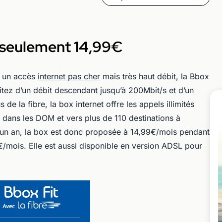
 à seulement 14,99€
t un accès
internet pas cher
mais très haut débit, la Bbox
fitez d’un débit descendant jusqu’à 200Mbit/s et d’un
de la fibre, la box internet offre les appels illimités
, dans les DOM et vers plus de 110 destinations à
d’un an, la box est donc proposée à 14,99€/mois pendant
€/mois. Elle est aussi disponible en version ADSL pour