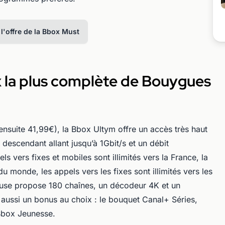
 l'offre de la Bbox Must
x la plus complète de Bouygues
nsuite 41,99€), la Bbox Ultym offre un accès très haut
 descendant allant jusqu’à 1Gbit/s et un débit
 vers fixes et mobiles sont illimités vers la France, la
du monde, les appels vers les fixes sont illimités vers les
ncluse propose 180 chaînes, un décodeur 4K et un
aussi un bonus au choix : le bouquet Canal+ Séries,
Bbox Jeunesse.