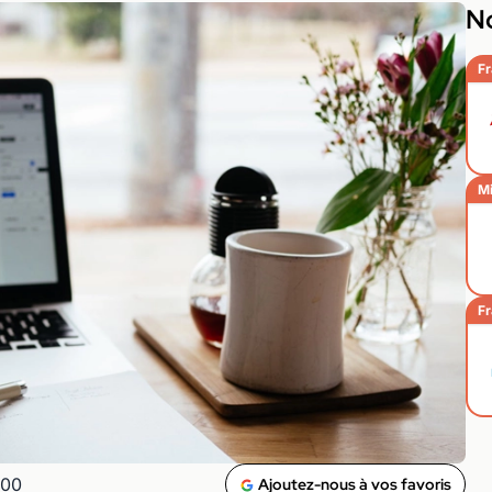
No
Fr
Mi
Fr
h00
Ajoutez-nous à vos favoris