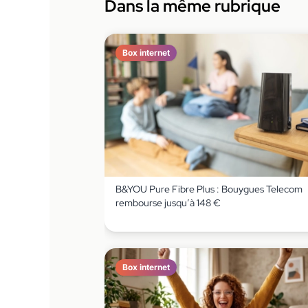
Dans la même rubrique
Box internet
B&YOU Pure Fibre Plus : Bouygues Telecom
rembourse jusqu’à 148 €
Box internet