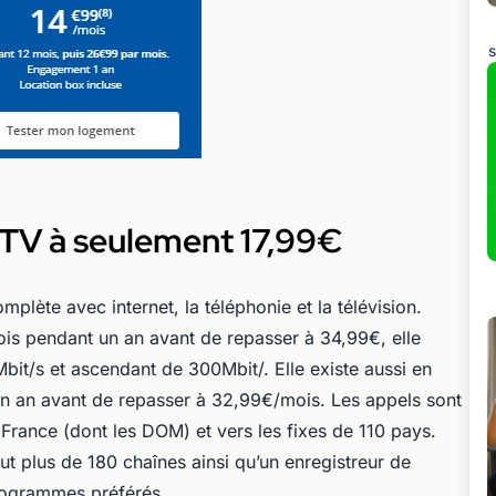
s
 TV à seulement 17,99€
plète avec internet, la téléphonie et la télévision.
is pendant un an avant de repasser à 34,99€, elle
it/s et ascendant de 300Mbit/. Elle existe aussi en
n an avant de repasser à 32,99€/mois. Les appels sont
en France (dont les DOM) et vers les fixes de 110 pays.
t plus de 180 chaînes ainsi qu’un enregistreur de
rogrammes préférés.