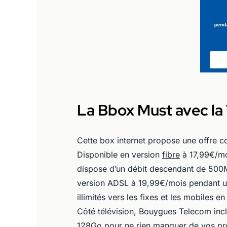
La Bbox Must avec la
Cette box internet propose une offre com
Disponible en version
fibre
à 17,99€/mo
dispose d’un débit descendant de 500Mb
version ADSL à 19,99€/mois pendant u
illimités vers les fixes et les mobiles 
Côté télévision, Bouygues Telecom inclu
128Go pour ne rien manquer de vos p