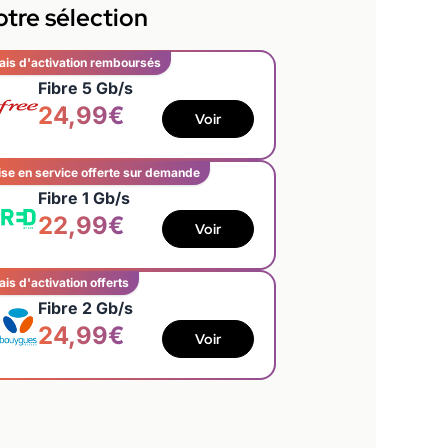
tre sélection
ais d'activation remboursés
Fibre 5 Gb/s
24,99€
Voir
se en service offerte sur demande
Fibre 1 Gb/s
22,99€
Voir
ais d'activation offerts
Fibre 2 Gb/s
24,99€
Voir