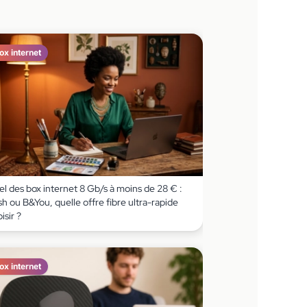
ox internet
l des box internet 8 Gb/s à moins de 28 € :
h ou B&You, quelle offre fibre ultra-rapide
isir ?
ox internet