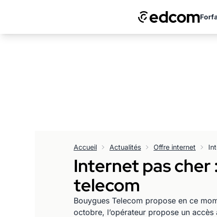
Forfa
Accueil
Actualités
Offre internet
Internet pas cher
telecom
Bouygues Telecom propose en ce moment
octobre, l’opérateur propose un accès à