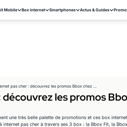
it Mobile
Box internet
Smartphones
Actus & Guides
Promo
Internet pas cher : découvrez les promos Bbox chez Bouygues telecom
 : découvrez les promos B
 une très belle palette de promotions et ces box internet
 internet pas cher à travers ses 3 box : la Bbox Fit, la Bbo