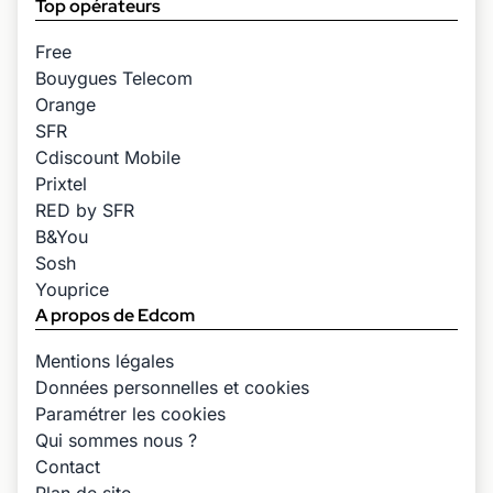
Top opérateurs
Free
Bouygues Telecom
Orange
SFR
Cdiscount Mobile
Prixtel
RED by SFR
B&You
Sosh
Youprice
A propos de Edcom
Mentions légales
Données personnelles et cookies
Paramétrer les cookies
Qui sommes nous ?
Contact
Plan de site