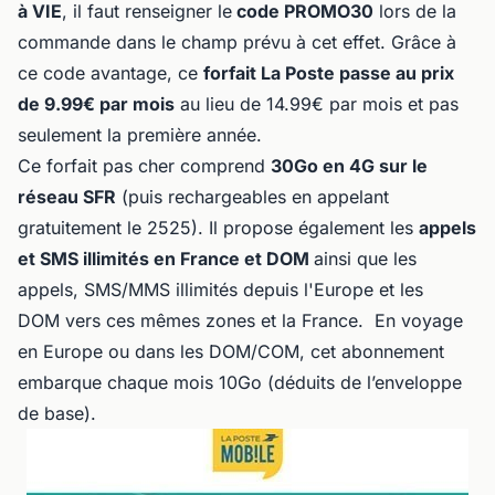
à VIE
, il faut renseigner le
code PROMO30
lors de la
commande dans le champ prévu à cet effet. Grâce à
ce code avantage, ce
forfait La Poste passe au prix
de 9.99€ par mois
au lieu de 14.99€ par mois et pas
seulement la première année.
Ce forfait pas cher comprend
30Go en 4G sur le
réseau SFR
(puis rechargeables en appelant
gratuitement le 2525). Il propose également les
appels
et SMS illimités en France et DOM
ainsi que les
appels, SMS/MMS illimités depuis l'Europe et les
DOM vers ces mêmes zones et la France. En voyage
en Europe ou dans les DOM/COM, cet abonnement
embarque chaque mois 10Go (déduits de l’enveloppe
de base).