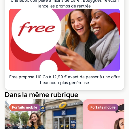
Une Bbox complète à moins de 28 € : Bouygues Telecom
lance les promos de rentrée
Free propose 110 Go à 12,99 € avant de passer à une offre
beaucoup plus généreuse
Dans la même rubrique
Forfaits mobile
Forfaits mobile