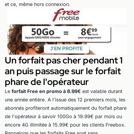
et ce, même hors connexion.
Un forfait pas cher pendant 1
an puis passage sur le forfait
phare de l'opérateur
Le
forfait Free en promo à 8.99€
est valable durant
une année entière. A l'issue des 12 premiers mois, les
abonnés profiteront automatiquement du forfait phare
de l'opérateur à savoir 100Go à 19.99€ par mois ou
encore 4G illimitée à 15.99€ pour les clients Freebox.
Rappelons que les
forfaits Free
sont sans