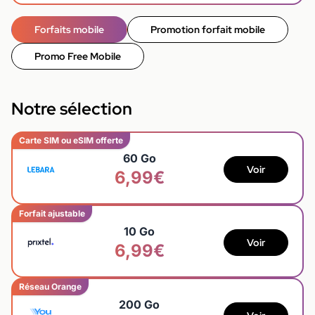
Forfaits mobile
Promotion forfait mobile
Promo Free Mobile
Notre sélection
Carte SIM ou eSIM offerte
60 Go
Voir
6,99€
Forfait ajustable
10 Go
Voir
6,99€
Réseau Orange
200 Go