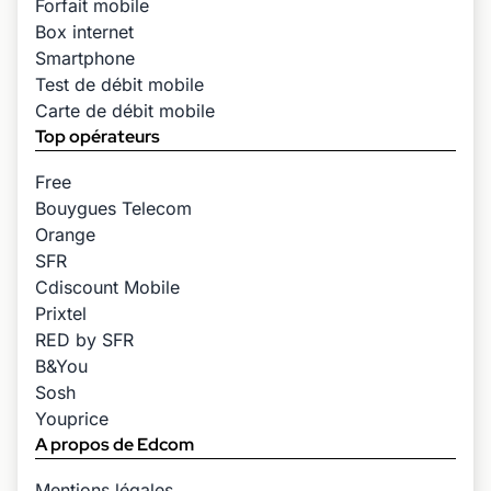
Forfait mobile
Box internet
Smartphone
Test de débit mobile
Carte de débit mobile
Top opérateurs
Free
Bouygues Telecom
Orange
SFR
Cdiscount Mobile
Prixtel
RED by SFR
B&You
Sosh
Youprice
A propos de Edcom
Mentions légales