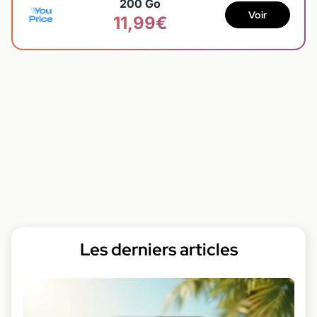
200 Go
Voir
11,99€
Les derniers articles