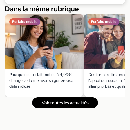
Dans la même rubrique
Forfaits mobile
Forfaits mobile
Pourquoi ce forfait mobile à 4,99€
Des forfaits illimités d
change la donne avec sa généreuse
l’appui du réseau n° 1 s
data incluse
allier prix bas et qualité
Voir toutes les actualités