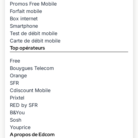
Promos Free Mobile
Forfait mobile
Box internet
Smartphone
Test de débit mobile
Carte de débit mobile
Top opérateurs
Free
Bouygues Telecom
Orange
SFR
Cdiscount Mobile
Prixtel
RED by SFR
B&You
Sosh
Youprice
A propos de Edcom