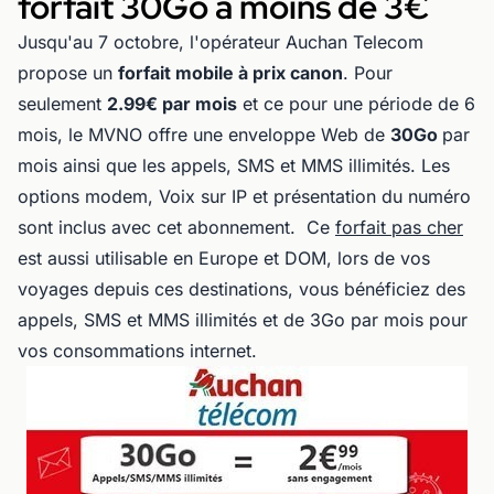
forfait 30Go à moins de 3€
Jusqu'au 7 octobre, l'opérateur Auchan Telecom
propose un
forfait mobile à prix canon
. Pour
seulement
2.99€ par mois
et ce pour une période de 6
mois, le MVNO offre une enveloppe Web de
30Go
par
mois ainsi que les appels, SMS et MMS illimités. Les
options modem, Voix sur IP et présentation du numéro
sont inclus avec cet abonnement. Ce
forfait pas cher
est aussi utilisable en Europe et DOM, lors de vos
voyages depuis ces destinations, vous bénéficiez des
appels, SMS et MMS illimités et de 3Go par mois pour
vos consommations internet.