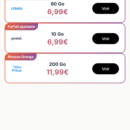
60 Go
Voir
6,99€
Forfait ajustable
10 Go
Voir
6,99€
Réseau Orange
200 Go
Voir
11,99€