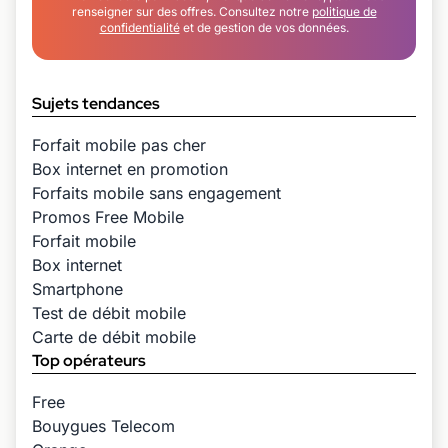
renseigner sur des offres. Consultez notre
politique de
confidentialité
et de gestion de vos données.
Sujets tendances
Forfait mobile pas cher
Box internet en promotion
Forfaits mobile sans engagement
Promos Free Mobile
Forfait mobile
Box internet
Smartphone
Test de débit mobile
Carte de débit mobile
Top opérateurs
Free
Bouygues Telecom