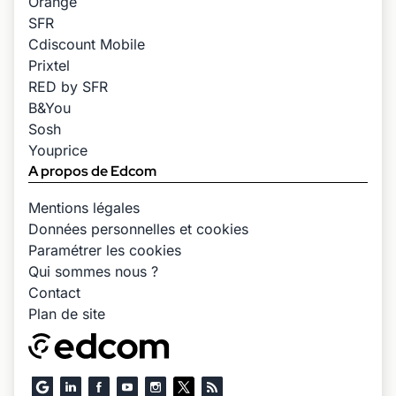
Orange
SFR
Cdiscount Mobile
Prixtel
RED by SFR
B&You
Sosh
Youprice
A propos de Edcom
Mentions légales
Données personnelles et cookies
Paramétrer les cookies
Qui sommes nous ?
Contact
Plan de site