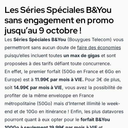
Les Séries Spéciales B&You
sans engagement en promo
jusqu’au 9 octobre !
Les
Séries Spéciales B&You
(Bouygues Telecom) vous
permettront sans aucun doute de
faire des économies
puisqu’elles incluent toutes
un max de gigas
et sont
proposées à des tarifs défiant toute concurrence.
En effet, le premier forfait (50Go en France et 6Go en
Europe) est à
11.99€ par mois à VIE.
Pour 3€ de plus,
soit
14.99€ par mois à VIE
, vous avez la possibilité de
profiter de la même enveloppe en France
métropolitaine (50Go) mais d’Internet illimité le week-
end et de 10Go en itinérance ! Enfin, les plus datavores
pourront quant à eux opter pour le
forfait B&You
100Go à seulement 19.99€ par mois à VIE
et