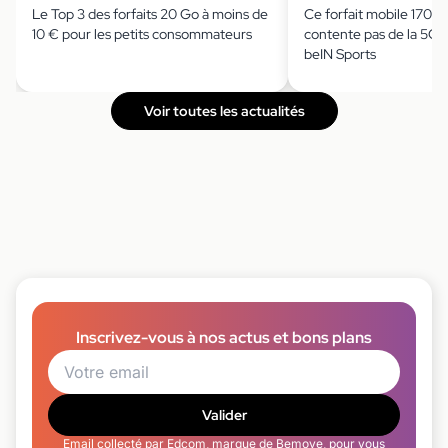
Le Top 3 des forfaits 20 Go à moins de
Ce forfait mobile 170 G
10 € pour les petits consommateurs
contente pas de la 5G : i
beIN Sports
Voir toutes les actualités
Inscrivez-vous à nos actus et bons plans
Valider
Email collecté par Edcom, marque de Bemove, pour vous