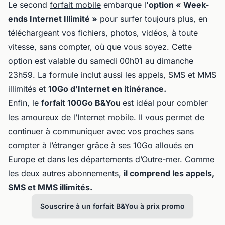
Le second
forfait mobile
embarque l'
option « Week-
ends Internet Illimité »
pour surfer toujours plus, en
téléchargeant vos fichiers, photos, vidéos, à toute
vitesse, sans compter, où que vous soyez. Cette
option est valable du samedi 00h01 au dimanche
23h59. La formule inclut aussi les appels, SMS et MMS
illimités et
10Go d’Internet en itinérance.
Enfin, le
forfait 100Go B&You
est idéal pour combler
les amoureux de l’Internet mobile. Il vous permet de
continuer à communiquer avec vos proches sans
compter à l’étranger grâce à ses 10Go alloués en
Europe et dans les départements d’Outre-mer. Comme
les deux autres abonnements,
il comprend les appels,
SMS et MMS illimités.
Souscrire à un forfait B&You à prix promo