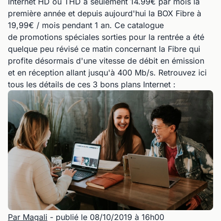
Internet HD ou THD à seulement 14.99€ par mois la
première année et depuis aujourd'hui la BOX Fibre à
19,99€ / mois pendant 1 an. Ce catalogue
de promotions spéciales sorties pour la rentrée a été
quelque peu révisé ce matin concernant la Fibre qui
profite désormais d'une vitesse de débit en émission
et en réception allant jusqu'à 400 Mb/s. Retrouvez ici
tous les détails de ces 3 bons plans Internet :
Par Magali
- publié le 08/10/2019 à 16h00