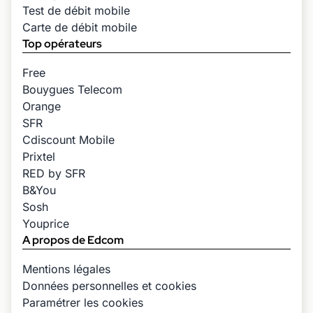
Test de débit mobile
Carte de débit mobile
Top opérateurs
Free
Bouygues Telecom
Orange
SFR
Cdiscount Mobile
Prixtel
RED by SFR
B&You
Sosh
Youprice
A propos de Edcom
Mentions légales
Données personnelles et cookies
Paramétrer les cookies