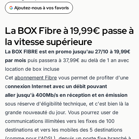
Ajoutez-nous à vos favoris
La BOX Fibre à 19,99€ passe à
la vitesse supérieure
La BOX FIBRE est en promo jusqu'au 27/10
à 19,99€
par mois
puis passera à 37,99€ au delà de 1 an avec
location de box incluse
Cet
abonnement Fibre
vous permet de profiter d'une
c
onnexion Internet avec un débit pouvant
aller jusqu'à 400Mb/s en réception et en émission
sous réserve d'éligibilité technique, et c'est bien là la
grande nouveauté du jour. Vous pourrez user de
communications illimitées vers les fixes de 100
destinations et vers les mobiles des 5 destinations
(comme pour l'ADSL), depuis un poste fixe branché à