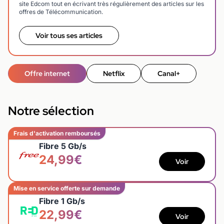
site Edcom tout en écrivant très régulièrement des articles sur les
offres de Télécommunication.
Voir tous ses articles
Offre internet
Netflix
Canal+
Notre sélection
Frais d'activation remboursés
Fibre 5 Gb/s
24,99€
Voir
Mise en service offerte sur demande
Fibre 1 Gb/s
22,99€
Voir