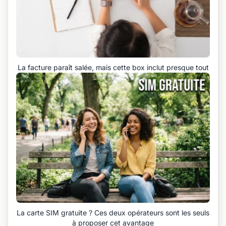
La facture paraît salée, mais cette box inclut presque tout
La carte SIM gratuite ? Ces deux opérateurs sont les seuls
à proposer cet avantage