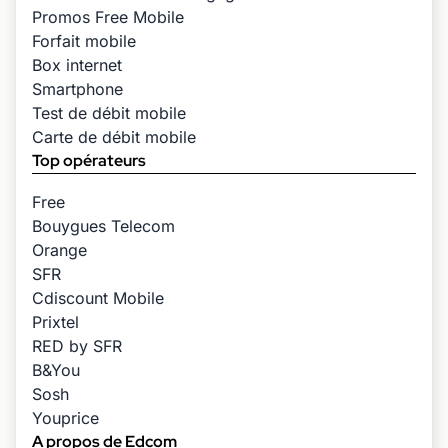
Promos Free Mobile
Forfait mobile
Box internet
Smartphone
Test de débit mobile
Carte de débit mobile
Top opérateurs
Free
Bouygues Telecom
Orange
SFR
Cdiscount Mobile
Prixtel
RED by SFR
B&You
Sosh
Youprice
A propos de Edcom