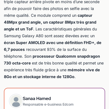
triple capteur arrière pivote en moins d’une seconde
afin de pouvoir faire des photos en selfie avec la
même qualité. Ce module comprend un
capteur
48Mpx grand angle, un capteur 8Mpx très grand
angle et un ToF
. Les caractéristiques générales du
Samsung Galaxy A80 sont assez élevées avec un
écran Super AMOLED avec une définition FHD+, de
6,7 pouces
recouvrant 93% de la surface du
téléphone. Son
processeur Qualcomm snapdragon
730 octa-core
est de très bonne qualité et permet une
expérience très fluide grâce à une
mémoire vive de
8Go et un stockage interne de 128Go
.
Sanaa Hamed
Responsable e-business Edcom