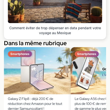
Comment éviter de trop dépenser en data pendant votre
voyage au Mexique
Dans la même rubrique
Smartphones
Smartphones
Galaxy Z Flip8 : déjà 200 € de
Le Galaxy A56 chez Cd
réduction chez Amazon pour le tout
plus de 100 € de remise
dernier Samsung pliant !
de gamme le plus ven