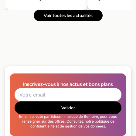
Voir toutes les actualités
Inscrivez-vous à nos actus et bons plans
Valider
Email collecté par Edcom, marque de Bemove, pour vous
renseigner sur des offres. Consultez notre
politique de
confidentialité
et de gestion de vos données.