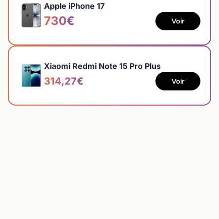
Apple iPhone 17
730€
Voir
Xiaomi Redmi Note 15 Pro Plus
314,27€
Voir