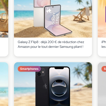
Galaxy Z Flip8 : déjà 200 € de réduction chez
iP
Amazon pour le tout dernier Samsung pliant !
le
Smartphones
S