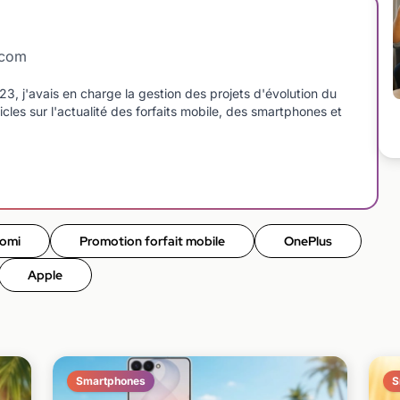
dcom
 j'avais en charge la gestion des projets d'évolution du
icles sur l'actualité des forfaits mobile, des smartphones et
omi
Promotion forfait mobile
OnePlus
Apple
Smartphones
S