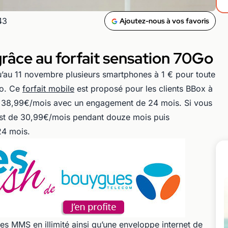
43
Ajoutez-nous à vos favoris
râce au forfait sensation 70Go
au 11 novembre plusieurs smartphones à 1 € pour toute
Go. Ce
forfait mobile
est proposé pour les clients BBox à
 38,99€/mois avec un engagement de 24 mois. Si vous
 est de 30,99€/mois pendant douze mois puis
4 mois.
 les MMS en illimité ainsi qu’une enveloppe internet de