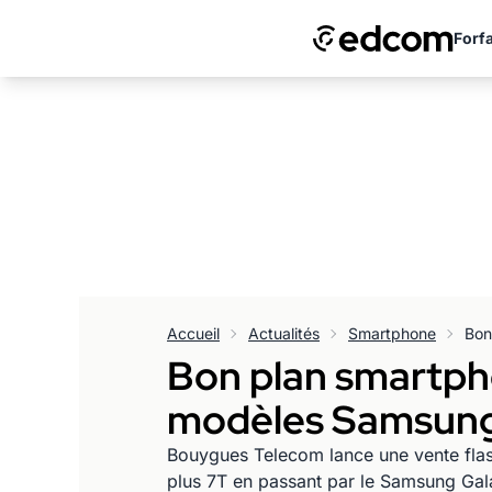
Forfa
Accueil
Actualités
Smartphone
Bon plan smartph
modèles Samsung,
Bouygues Telecom lance une vente fla
plus 7T en passant par le Samsung Gal