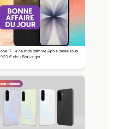
hone 17 : le haut de gamme Apple passe sous
s 900 € chez Boulanger
martphones