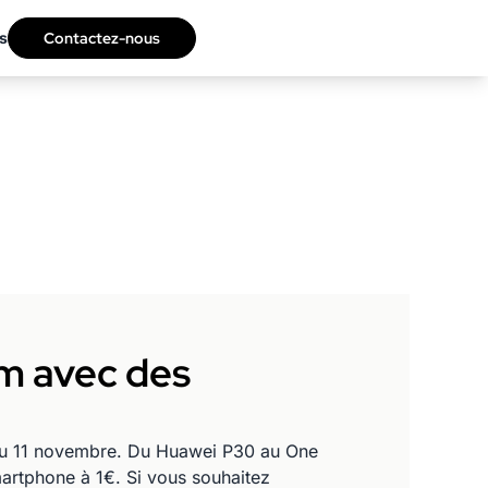
s
Contactez-nous
m avec des
’au 11 novembre. Du Huawei P30 au One
artphone à 1€. Si vous souhaitez