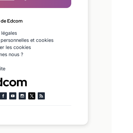
 de Edcom
 légales
personnelles et cookies
er les cookies
es nous ?
ite