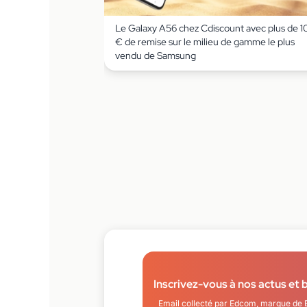
Le Galaxy A56 chez Cdiscount avec plus de 1
€ de remise sur le milieu de gamme le plus
vendu de Samsung
Inscrivez-vous à nos actus et 
Email collecté par Edcom, marque de 