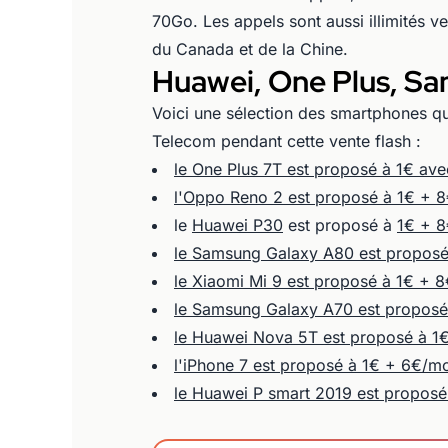
70Go. Les appels sont aussi illimités v
du Canada et de la Chine.
Huawei, One Plus, Sa
Voici une sélection des smartphones q
Telecom pendant cette vente flash :
le One Plus 7T est proposé à 1€ av
l'Oppo Reno 2 est proposé à 1€ + 
le
Huawei P30
est proposé à
1€ + 8
le Samsung Galaxy A80 est proposé
le Xiaomi Mi 9 est proposé à 1€ + 
le Samsung Galaxy A70 est proposé
le Huawei Nova 5T est proposé à 1
l'iPhone 7 est proposé à 1€ + 6€/m
le Huawei P smart 2019 est proposé