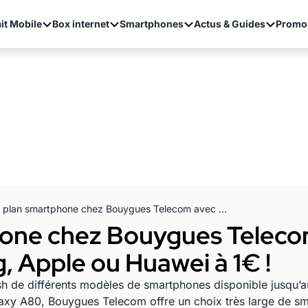
it Mobile
Box internet
Smartphones
Actus & Guides
Promo
Bon plan smartphone chez Bouygues Telecom avec des modèles Samsung, Apple ou Huawei à 1€ !
one chez Bouygues Teleco
 Apple ou Huawei à 1€ !
sh de différents modèles de smartphones disponible jusqu
axy A80, Bouygues Telecom offre un choix très large de sm