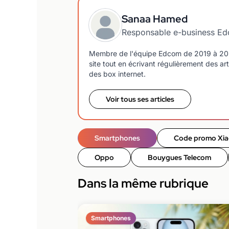
Sanaa Hamed
Responsable e-business E
Membre de l'équipe Edcom de 2019 à 2023,
site tout en écrivant régulièrement des art
des box internet.
Voir tous ses articles
Smartphones
Code promo Xia
Oppo
Bouygues Telecom
Dans la même rubrique
Smartphones