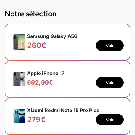
Notre sélection
Samsung Galaxy A56
260€
Voir
Apple iPhone 17
692,99€
Voir
Xiaomi Redmi Note 15 Pro Plus
279€
Voir