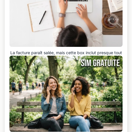
La facture paraît salée, mais cette box inclut presque tout