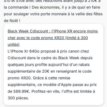
S10 et S10e avec des réductions allant jusqu'à 210€ à
la commande ! Des économies, il y a de quoi en faire
pour soulager votre porte monnaie à la veille des fêtes
de Noël !
Black Week Cdiscount : l'iPhone XR encore moins
cher avec le code promo XR20 (limité à 300
unités)
L'iPhone Xr 64Go proposé à prix canon chez
Cdiscount dans le cadre du Black Week depuis
quelques jours profite aujourd'hui d'un rabais
supplémentaire de 20€ en renseignant le code
promo XR20. Grâce à cette remise
supplémentaire, ce modèle d'Apple passe au prix
de 569.99€. Profitez-en vite, l'offre est limitée à
300 pièces.