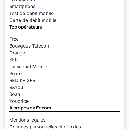
Smartphone
Test de débit mobile
Carte de débit mobile
Top opérateurs
Free
Bouygues Telecom
Orange
SFR
Cdiscount Mobile
Prixtel
RED by SFR
B&You
Sosh
Youprice
A propos de Edcom
Mentions légales
Données personnelles et cookies