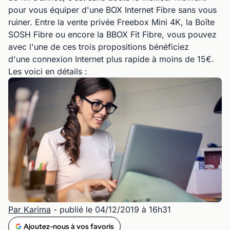
pour vous équiper d'une BOX Internet Fibre sans vous
ruiner. Entre la vente privée Freebox Mini 4K, la Boîte
SOSH Fibre ou encore la BBOX Fit Fibre, vous pouvez
avec l'une de ces trois propositions bénéficiez
d'une connexion Internet plus rapide à moins de 15€.
Les voici en détails :
Par Karima
- publié le 04/12/2019 à 16h31
Ajoutez-nous à vos favoris