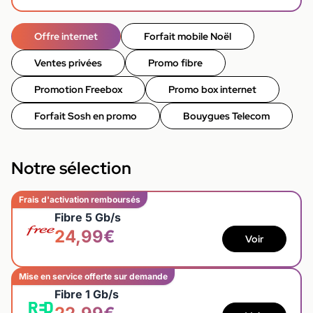
Offre internet
Forfait mobile Noël
Ventes privées
Promo fibre
Promotion Freebox
Promo box internet
Forfait Sosh en promo
Bouygues Telecom
Notre sélection
Frais d'activation remboursés
Fibre 5 Gb/s
24,99€
Voir
Mise en service offerte sur demande
Fibre 1 Gb/s