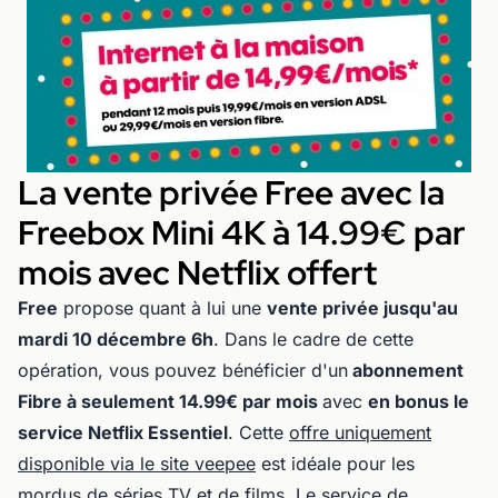
La vente privée Free avec la
Freebox Mini 4K à 14.99€ par
mois avec Netflix offert
Free
propose quant à lui une
vente privée jusqu'au
mardi 10 décembre 6h
. Dans le cadre de cette
opération, vous pouvez bénéficier d'un
abonnement
Fibre à seulement 14.99€ par mois
avec
en bonus le
service Netflix Essentiel
. Cette
offre uniquement
disponible via le site veepee
est idéale pour les
mordus de séries TV et de films. Le service de