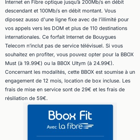
Internet en Fibre optique jusqu’à 200Mb/s en débit
descendant et 100Mb/s en débit montant. Vous
diposez ausso d'une ligne fixe avec de l’illimité pour
vos appels vers les DOM et plus de 110 destinations
internationales. Ce forfait Internet de Bouygues
Telecom n’inclut pas de service télévisuel. Si vous
souhaitez en profiter, vous pouvez opter pour la BBOX
Must (à 19.99€) ou la BBOX Ultym (à 24.99€).
Concernant les modalités, cette BBOX est soumise à un
engagement de 12 mois, location de box incluse. Les
frais de mise en service sont de 29€ et les frais de
résiliation de 59€.