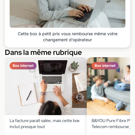
Cette box à petit prix vous rembourse même votre
changement d’opérateur
Dans la même rubrique
Box internet
Box internet
La facture paraît salée, mais cette box
B&YOU Pure Fibre Plus
inclut presque tout
Telecom rembourse jus