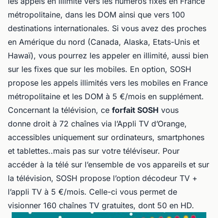
les appels en illimité vers les numéros fixes en France
métropolitaine, dans les DOM ainsi que vers 100
destinations internationales. Si vous avez des proches
en Amérique du nord (Canada, Alaska, Etats-Unis et
Hawaï), vous pourrez les appeler en illimité, aussi bien
sur les fixes que sur les mobiles. En option, SOSH
propose les appels illimités vers les mobiles en France
métropolitaine et les DOM à 5 €/mois en supplément.
Concernant la télévision, ce
forfait SOSH
vous
donne droit à 72 chaînes via l’Appli TV d’Orange,
accessibles uniquement sur ordinateurs, smartphones
et tablettes..mais pas sur votre téléviseur. Pour
accéder à la télé sur l’ensemble de vos appareils et sur
la télévision, SOSH propose l’option décodeur TV +
l’appli TV à 5 €/mois. Celle-ci vous permet de
visionner 160 chaînes TV gratuites, dont 50 en HD.