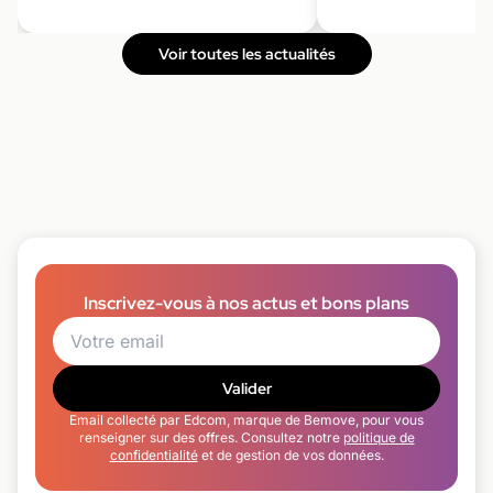
Voir toutes les actualités
Inscrivez-vous à nos actus et bons plans
Valider
Email collecté par Edcom, marque de Bemove, pour vous
renseigner sur des offres. Consultez notre
politique de
confidentialité
et de gestion de vos données.