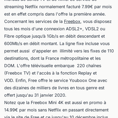
streaming Netflix normalement facturé 7.99€ par mois
est en effet compris dans l'offre la première année.
Concernant les services de la
Freebox
, vous disposez
tous les mois d'une connexion ADSL2+, VDSL2 ou
Fibre optique jusqu’à 1Gb/s en débit descendant et
600Mb/s en débit montant. La ligne fixe incluse vous
permet aussi d'appeler en illimité vers les fixes de 110
destinations, dont la France métropolitaine et les
DOM. L'offre télévisuelle embarque 220 chaînes
(Freebox TV) et l'accès à la fonction Replay et
VOD. Enfin, Free offre le service Youboox One avec
des dizaines de milliers de livres en tous genre est
offert jusqu'au 31 janvier 2020.
Notez que la Freebox Mini 4K est aussi en promo à
14.99€ par mois sans Netflix en passant directement
via le site de Free et ce jusqu'au 10 décembre inclus.