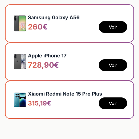
Samsung Galaxy A56
260€
Voir
Apple iPhone 17
728,90€
Voir
Xiaomi Redmi Note 15 Pro Plus
315,19€
Voir