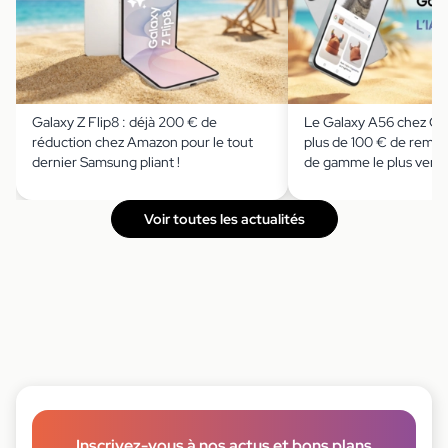
Galaxy Z Flip8 : déjà 200 € de
Le Galaxy A56 chez Cd
réduction chez Amazon pour le tout
plus de 100 € de remise
dernier Samsung pliant !
de gamme le plus ven
Voir toutes les actualités
Inscrivez-vous à nos actus et bons plans