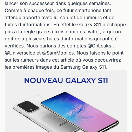
lancer son successeur dans quelques semaines.
Comme à chaque fois, ce futur smartphone tant
attendu apporte avec lui son lot de rumeurs et de
fuites d'informations. En effet le Galaxy S11 n'échappe
pas à la règle grâce à trois comptes twitter, à qui on
doit déjà plusieurs fuites d'informations qui ont été
vérifiées. Nous parlons des comptes @OnLeaks ,
@UniverseIce et @SamMobiles. Nous faisons le point
sur les rumeurs dans cet article où vous découvrirez
les premières images du Samsung Galaxy S11.