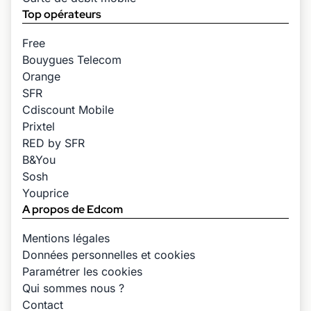
Top opérateurs
Free
Bouygues Telecom
Orange
SFR
Cdiscount Mobile
Prixtel
RED by SFR
B&You
Sosh
Youprice
A propos de Edcom
Mentions légales
Données personnelles et cookies
Paramétrer les cookies
Qui sommes nous ?
Contact