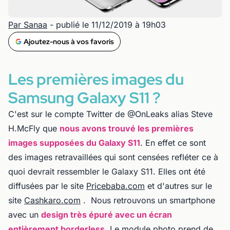
Par Sanaa
- publié le 11/12/2019 à 19h03
Ajoutez-nous à vos favoris
Les premières images du
Samsung Galaxy S11 ?
C'est sur le compte Twitter de @OnLeaks alias Steve
H.McFly que
nous avons trouvé les premières
images supposées du Galaxy S11
. En effet ce sont
des images retravaillées qui sont censées refléter ce à
quoi devrait ressembler le Galaxy S11. Elles ont été
diffusées par le site
Pricebaba.com
et d'autres sur le
site
Cashkaro.com
. Nous retrouvons un smartphone
avec un
design très épuré avec un écran
entièrement borderless
. Le module photo prend de