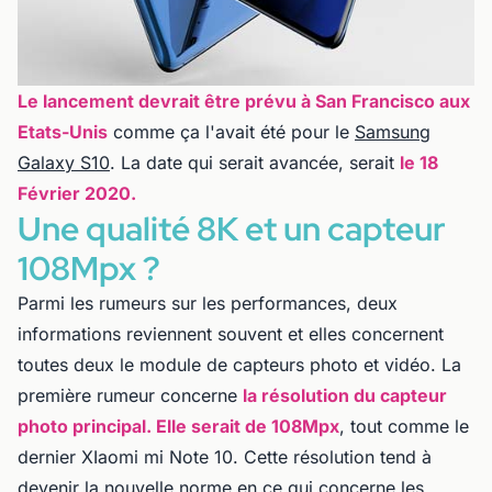
Le lancement devrait être prévu à San Francisco aux
Etats-Unis
comme ça l'avait été pour le
Samsung
Galaxy S10
. La date qui serait avancée, serait
le 18
Février 2020.
Une qualité 8K et un capteur
108Mpx ?
Parmi les rumeurs sur les performances, deux
informations reviennent souvent et elles concernent
toutes deux le module de capteurs photo et vidéo. La
première rumeur concerne
la résolution du capteur
photo principal. Elle serait de 108Mpx
, tout comme le
dernier XIaomi mi Note 10. Cette résolution tend à
devenir la nouvelle norme en ce qui concerne les