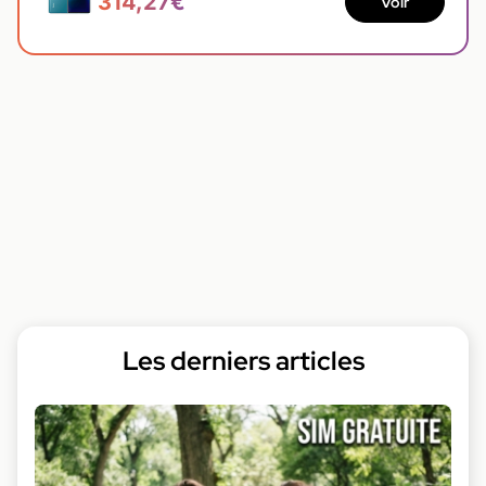
314,27€
Voir
Les derniers articles