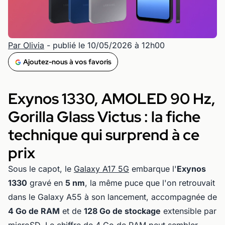
Par Olivia
- publié le 10/05/2026 à 12h00
Ajoutez-nous à vos favoris
Exynos 1330, AMOLED 90 Hz,
Gorilla Glass Victus : la fiche
technique qui surprend à ce
prix
Sous le capot, le
Galaxy A17 5G
embarque l'
Exynos
1330
gravé en
5 nm
, la même puce que l'on retrouvait
dans le Galaxy A55 à son lancement, accompagnée de
4 Go de RAM
et de
128 Go de stockage
extensible par