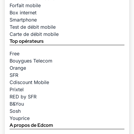
Forfait mobile
Box internet
Smartphone
Test de débit mobile
Carte de débit mobile
Top opérateurs
Free
Bouygues Telecom
Orange
SFR
Cdiscount Mobile
Prixtel
RED by SFR
B&You
Sosh
Youprice
A propos de Edcom