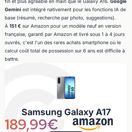
fin et plus agréable en main que le Galaxy A16.
Google
Gemini
est intégré nativement pour les fonctions IA de
base (résumé, recherche par photo, suggestions).
À
151 €
sur Amazon pour un modèle neuf en version
française, garanti par Amazon et livré sous 1 à 4 jours
ouvrés, c'est l'un des rares achats smartphone où le
calcul coût total de possession sur 6 ans est difficile à
battre.
Samsung Galaxy A17
189,99€