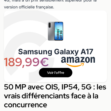
4G, mais à un prix sensiblement supérieur pour la
version officielle française.
Samsung Galaxy A17
189,99€
Voir l'offre
50 MP avec OIS, IP54, 5G : les
vrais différenciants face à la
concurrence