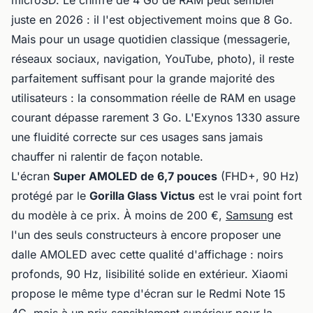
microSD. Le chiffre de 4 Go de RAM peut sembler
juste en 2026 : il l'est objectivement moins que 8 Go.
Mais pour un usage quotidien classique (messagerie,
réseaux sociaux, navigation, YouTube, photo), il reste
parfaitement suffisant pour la grande majorité des
utilisateurs : la consommation réelle de RAM en usage
courant dépasse rarement 3 Go. L'Exynos 1330 assure
une fluidité correcte sur ces usages sans jamais
chauffer ni ralentir de façon notable.
L'écran
Super AMOLED de 6,7 pouces
(FHD+, 90 Hz)
protégé par le
Gorilla Glass Victus
est le vrai point fort
du modèle à ce prix. À moins de 200 €,
Samsung
est
l'un des seuls constructeurs à encore proposer une
dalle AMOLED avec cette qualité d'affichage : noirs
profonds, 90 Hz, lisibilité solide en extérieur. Xiaomi
propose le même type d'écran sur le Redmi Note 15