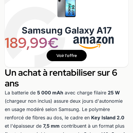
Samsung Galaxy A17
189,99€
Voir l'offre
Un achat à rentabiliser sur 6
ans
La batterie de
5 000 mAh
avec charge filaire
25 W
(chargeur non inclus) assure deux jours d'autonomie
en usage modéré selon Samsung. Le polymère
renforcé de fibres au dos, le cadre en
Key Island 2.0
et l'épaisseur de
7,5 mm
contribuent à un format plus