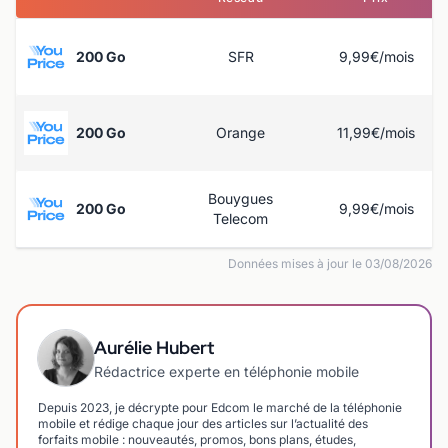
200 Go
SFR
9,99€/mois
200 Go
Orange
11,99€/mois
Bouygues
200 Go
9,99€/mois
Telecom
Données mises à jour le 03/08/2026
Aurélie Hubert
Rédactrice experte en téléphonie mobile
Depuis 2023, je décrypte pour Edcom le marché de la téléphonie
mobile et rédige chaque jour des articles sur l’actualité des
forfaits mobile : nouveautés, promos, bons plans, études,