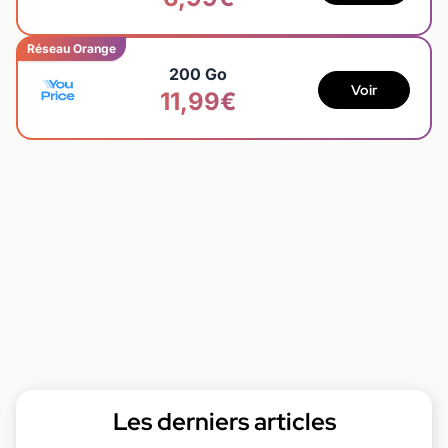
Réseau Orange
200 Go
Voir
11,99€
Les derniers articles