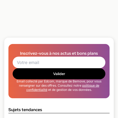
Inscrivez-vous à nos actus et bons plans
Valider
Email collecté par Edcom, marque de Bemove, pour vous
renseigner sur des offres. Consultez notre
politique de
confidentialité
et de gestion de vos données.
Sujets tendances