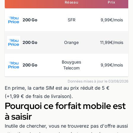
Réseau
Prix
200 Go
SFR
9,99€/mois
200 Go
Orange
11,99€/mois
Bouygues
200 Go
9,99€/mois
Telecom
Données mises à jour le 03/08/2026
En prime, la carte SIM est au prix réduit de 5 €
(+1,99 € de frais de livraison).
Pourquoi ce forfait mobile est
à saisir
Inutile de chercher, vous ne trouverez pas d'offre aussi