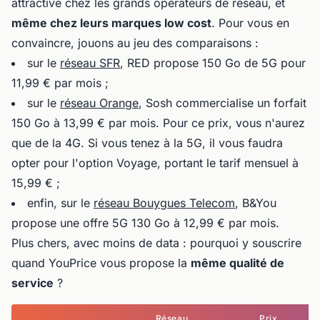
attractive chez les grands opérateurs de réseau, et
même chez leurs marques low cost
. Pour vous en
convaincre, jouons au jeu des comparaisons :
sur le
réseau SFR
, RED propose 150 Go de 5G pour
11,99 € par mois ;
sur le
réseau Orange
, Sosh commercialise un forfait
150 Go à 13,99 € par mois. Pour ce prix, vous n'aurez
que de la 4G. Si vous tenez à la 5G, il vous faudra
opter pour l'option Voyage, portant le tarif mensuel à
15,99 € ;
enfin, sur le
réseau Bouygues Telecom
, B&You
propose une offre 5G 130 Go à 12,99 € par mois.
Plus chers, avec moins de data : pourquoi y souscrire
quand YouPrice vous propose la
même qualité de
service
?
Réseau
Prix