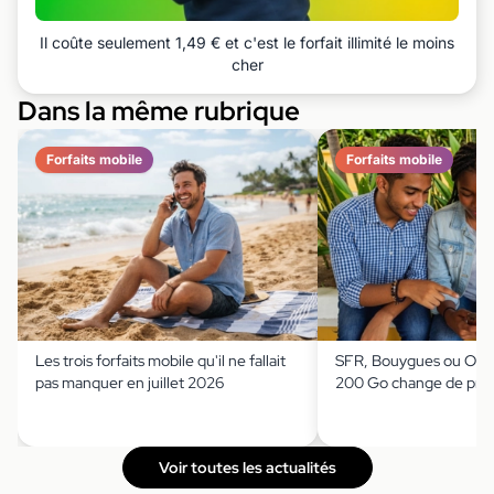
Il coûte seulement 1,49 € et c'est le forfait illimité le moins
cher
Dans la même rubrique
Forfaits mobile
Forfaits mobile
Les trois forfaits mobile qu'il ne fallait
SFR, Bouygues ou Orang
pas manquer en juillet 2026
200 Go change de prix 
Voir toutes les actualités