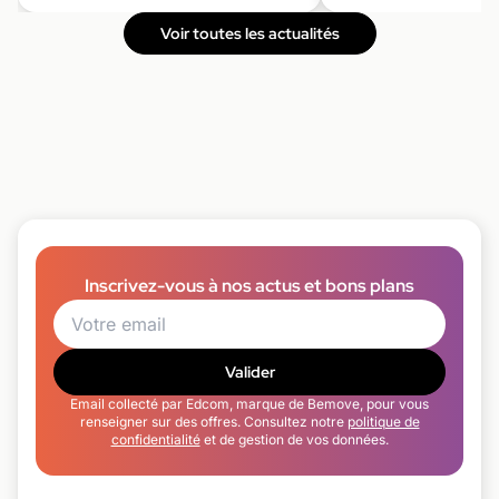
Voir toutes les actualités
Inscrivez-vous à nos actus et bons plans
Valider
Email collecté par Edcom, marque de Bemove, pour vous
renseigner sur des offres. Consultez notre
politique de
confidentialité
et de gestion de vos données.