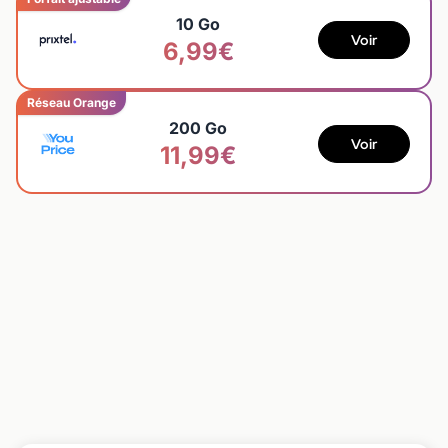
10 Go
Voir
6,99€
Réseau Orange
200 Go
Voir
11,99€