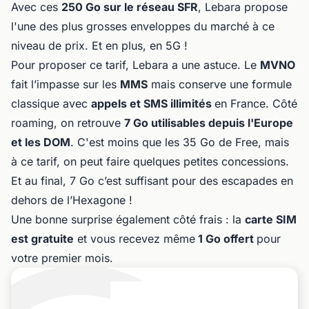
Avec ces
250 Go sur le réseau SFR
, Lebara propose
l'une des plus grosses enveloppes du marché à ce
niveau de prix. Et en plus, en 5G !
Pour proposer ce tarif, Lebara a une astuce. Le
MVNO
fait l’impasse sur les
MMS
mais conserve une formule
classique avec
appels et SMS illimités
en France. Côté
roaming, on retrouve
7 Go utilisables depuis l'Europe
et les DOM
. C'est moins que les 35 Go de Free, mais
à ce tarif, on peut faire quelques petites concessions.
Et au final, 7 Go c’est suffisant pour des escapades en
dehors de l’Hexagone !
Une bonne surprise également côté frais : la
carte SIM
est gratuite
et vous recevez même
1 Go offert
pour
votre premier mois.