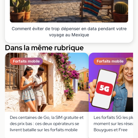
Comment éviter de trop dépenser en data pendant votre
voyage au Mexique
Dans la même rubrique
Forfaits mobile
Forfaits mobile
Des centaines de Go, la SIM gratuite et
Les forfaits 5G les plus
des prix bas : ces deux opérateurs se
moment sur les réseau
livrent bataille sur les forfaits mobile
Bouygues et Free