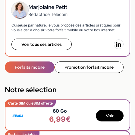
Marjolaine Petit
Rédactrice Télécom
Cuiseuse par nature, je vous propose des articles pratiques pour
vous aider à choisir votre forfait mobile ou votre box internet.
Voir tous ses articles
Forfaits mobile
Promotion forfait mobile
Notre sélection
Carte SIM ou eSIM offerte
60 Go
Voir
6,99€
Forfait ajustable