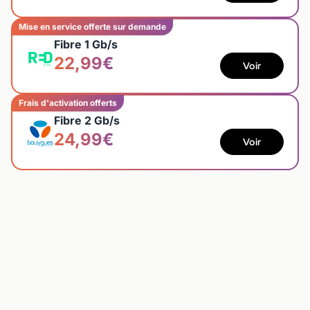
Mise en service offerte sur demande
Fibre 1 Gb/s
22,99€
Voir
Frais d'activation offerts
Fibre 2 Gb/s
24,99€
Voir