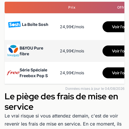
Prix
Offre
La Boîte Sosh
24,99€/mois
Voir l'off
B&YOU Pure
24,99€/mois
Voir l'off
fibre
Série Spéciale
24,99€/mois
Voir l'off
Freebox Pop S
Données mises à jour le 04/08/2026
Le piège des frais de mise en
service
Le vrai risque si vous attendez demain, c'est de voir
revenir les frais de mise en service. En ce moment, ils