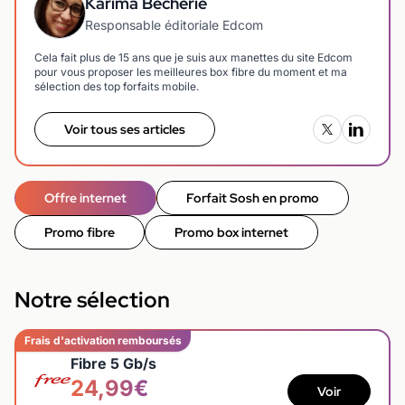
Karima Becherie
Responsable éditoriale Edcom
Cela fait plus de 15 ans que je suis aux manettes du site Edcom
pour vous proposer les meilleures box fibre du moment et ma
sélection des top forfaits mobile.
Voir tous ses articles
Offre internet
Forfait Sosh en promo
Promo fibre
Promo box internet
Notre sélection
Frais d'activation remboursés
Fibre 5 Gb/s
24,99€
Voir