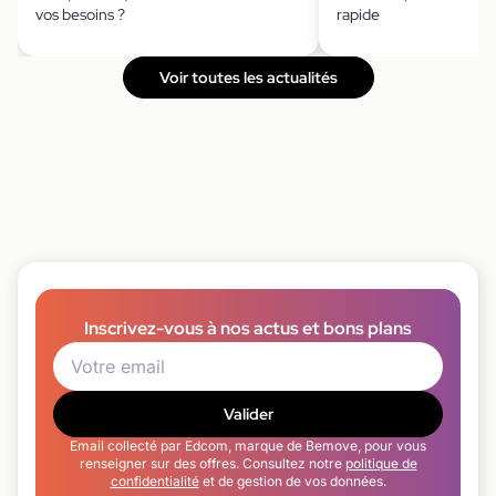
vos besoins ?
rapide
Voir toutes les actualités
Inscrivez-vous à nos actus et bons plans
Valider
Email collecté par Edcom, marque de Bemove, pour vous
renseigner sur des offres. Consultez notre
politique de
confidentialité
et de gestion de vos données.