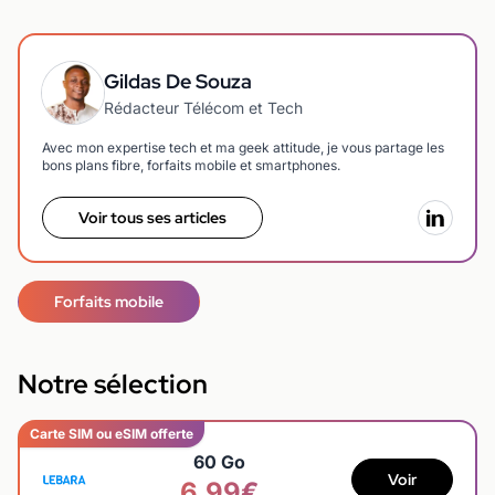
Gildas De Souza
Rédacteur Télécom et Tech
Avec mon expertise tech et ma geek attitude, je vous partage les
bons plans fibre, forfaits mobile et smartphones.
Voir tous ses articles
Forfaits mobile
Notre sélection
Carte SIM ou eSIM offerte
60 Go
Voir
6,99€