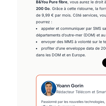
B&You Pure fibre
, vous aurez le droit
200 Go
. Grâce à cette ristourne, la f
de 9,99 € par mois. Côté services, v
pourrez :
appeler et communiquer par SMS sans
départements d’outre-mer (DOM) et au 
envoyer des MMS à volonté sur le te
profiter d’une enveloppe data de 20
dans les DOM et en Europe.
Yoann Gorin
Rédacteur Télécom et Smar
Passionné par les nouvelles technologies, 