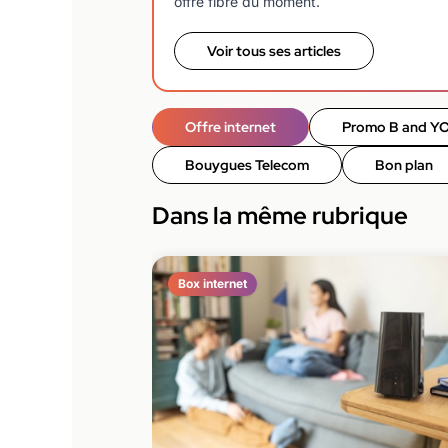
offre fibre du moment.
Voir tous ses articles
Offre internet
Promo B and Y
Bouygues Telecom
Bon plan
Dans la même rubrique
Box internet