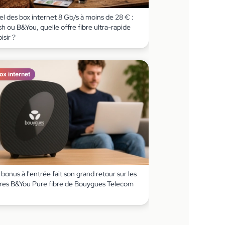
l des box internet 8 Gb/s à moins de 28 € :
h ou B&You, quelle offre fibre ultra-rapide
isir ?
ox internet
bonus à l'entrée fait son grand retour sur les
fres B&You Pure fibre de Bouygues Telecom