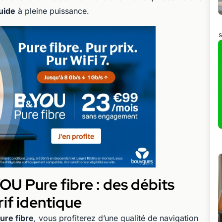
luide
à pleine puissance.
s
OU Pure fibre : des débits
rif identique
re fibre
, vous profiterez d’une qualité de navigation