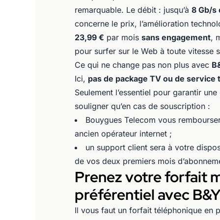
remarquable. Le débit : jusqu’à
8 Gb/s 
concerne le prix, l’amélioration techno
23,99 €
par mois
sans engagement
, 
pour surfer sur le Web à toute vitesse
Ce qui ne change pas non plus avec
B
Ici,
pas de package TV ou de service 
Seulement l’essentiel pour garantir une
souligner qu’en cas de souscription :
Bouygues Telecom vous remboursera j
ancien opérateur internet ;
un support client sera à votre dispos
de vos deux premiers mois d’abonnem
Prenez votre forfait 
préférentiel avec B&
Il vous faut un forfait téléphonique en