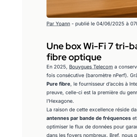
Par Yoann
- publié le 04/06/2025 à 0
Une box Wi-Fi 7 tri-b
fibre optique
En 2025,
Bouygues Telecom
a conserv
fois consécutive (baromètre nPerf). Gr
Pure fibre
, le fournisseur d’accès à I
preuve, celle-ci est la première du genr
l’Hexagone.
La raison de cette excellence réside d
antennes par bande de fréquences
et
optimiser le flux de données pour gara
dans les foyers nombreux. Bref, nous pa