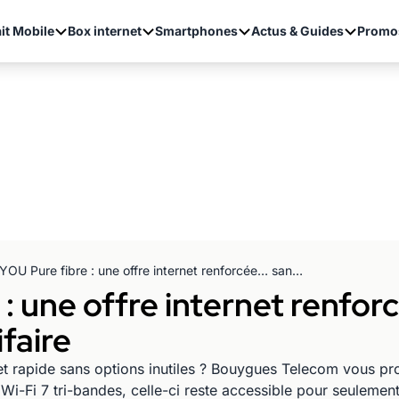
it Mobile
Box internet
Smartphones
Actus & Guides
Promo
B&YOU Pure fibre : une offre internet renforcée… sans augmentation tarifaire
: une offre internet renfor
faire
 et rapide sans options inutiles ? Bouygues Telecom vous p
Wi-Fi 7 tri-bandes, celle-ci reste accessible pour seuleme