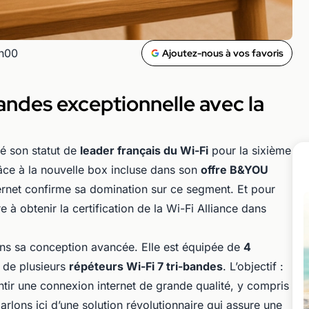
7h00
Ajoutez-nous à vos favoris
andes exceptionnelle avec la
é son statut de
leader français du Wi-Fi
pour la sixième
âce à la nouvelle box incluse dans son
offre B&YOU
nternet confirme sa domination sur ce segment. Et pour
e à obtenir la certification de la Wi-Fi Alliance dans
ans sa conception avancée. Elle est équipée de
4
 de plusieurs
répéteurs Wi-Fi 7 tri-bandes
. L’objectif :
ntir une connexion internet de grande qualité, y compris
rlons ici d’une solution révolutionnaire qui assure une