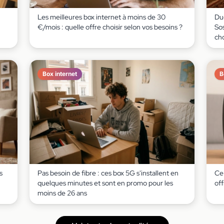
Les meilleures box internet à moins de 30
Due
€/mois : quelle offre choisir selon vos besoins ?
Sos
cho
Box internet
B
s
Pas besoin de fibre : ces box 5G s'installent en
Ce 
quelques minutes et sont en promo pour les
of
moins de 26 ans