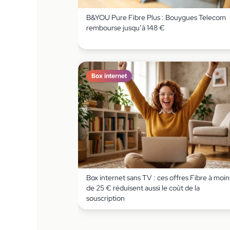
B&YOU Pure Fibre Plus : Bouygues Telecom
rembourse jusqu’à 148 €
Box internet
Box internet sans TV : ces offres Fibre à moin
de 25 € réduisent aussi le coût de la
souscription