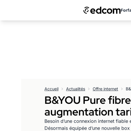
Forfa
Accueil
Actualités
Offre internet
B&YOU Pure fibre 
augmentation tari
Besoin d’une connexion internet fiable
Désormais équipée d’une nouvelle box 