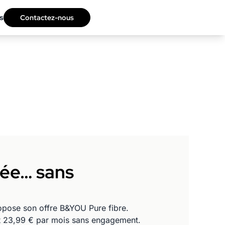
s
Contactez-nous
cée… sans
ropose son offre B&YOU Pure fibre.
nt 23,99 € par mois sans engagement.