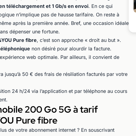
en téléchargement et 1 Gb/s en envoi
. En ce qui
logique n’implique pas de hausse tarifaire. On reste à
même après la première année. Bref, une occasion idéale
 sans dépenser une fortune.
&YOU Pure fibre
, c’est son approche « droit au but ».
téléphonique
non désiré pour alourdir la facture.
 expérience web optimale. Par ailleurs, il convient de
usqu’à 50 € des frais de résiliation facturés par votre
ition 24 h/24 via l’application et par téléphone au cours
ent.
mobile 200 Go 5G à tarif
YOU Pure fibre
 plus de votre abonnement internet ? En souscrivant