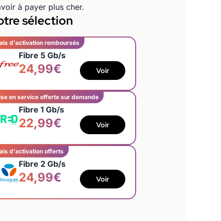
voir à payer plus cher.
tre sélection
ais d'activation remboursés
Fibre 5 Gb/s
24,99€
Voir
se en service offerte sur demande
Fibre 1 Gb/s
22,99€
Voir
ais d'activation offerts
Fibre 2 Gb/s
24,99€
Voir