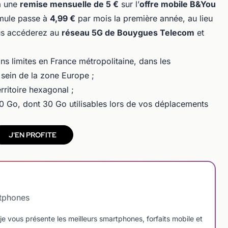
 à une
remise mensuelle de 5 €
sur l’
offre mobile B&You
ormule passe à
4,99 €
par mois la première année, au lieu
ous accéderez au
réseau 5G de Bouygues Telecom
et
 limites en France métropolitaine, dans les
sein de la zone Europe ;
rritoire hexagonal ;
0 Go, dont 30 Go utilisables lors de vos déplacements
J'EN PROFITE
tphones
je vous présente les meilleurs smartphones, forfaits mobile et