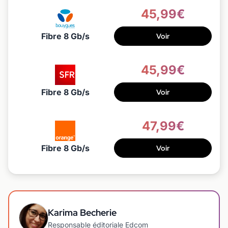
45,99€
Fibre 8 Gb/s
Voir
45,99€
Fibre 8 Gb/s
Voir
47,99€
Fibre 8 Gb/s
Voir
Karima Becherie
Responsable éditoriale Edcom