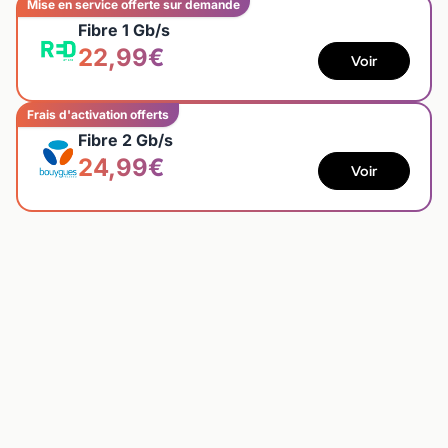
Mise en service offerte sur demande
Fibre 1 Gb/s
22,99€
Voir
Frais d'activation offerts
Fibre 2 Gb/s
24,99€
Voir