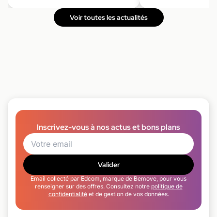
Voir toutes les actualités
Inscrivez-vous à nos actus et bons plans
Valider
Email collecté par Edcom, marque de Bemove, pour vous
renseigner sur des offres. Consultez notre
politique de
confidentialité
et de gestion de vos données.