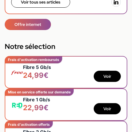
Voir tous ses articles
Offre internet
Notre sélection
Frais d'activation remboursés
Fibre 5 Gb/s
24,99€
Voir
Mise en service offerte sur demande
Fibre 1 Gb/s
22,99€
Voir
Frais d'activation offerts
Fibre 2 Gb/s