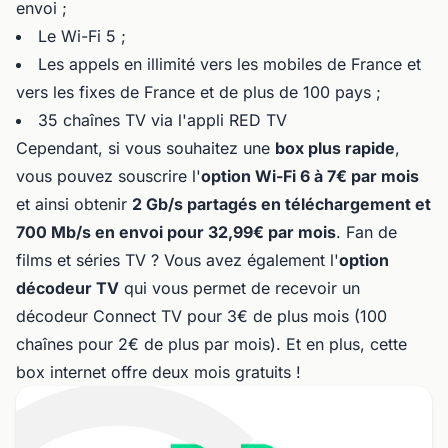
envoi ;
Le Wi-Fi 5 ;
Les appels en illimité vers les mobiles de France et
vers les fixes de France et de plus de 100 pays ;
35 chaînes TV via l'appli RED TV
Cependant, si vous souhaitez une
box plus rapide
,
vous pouvez souscrire l'
option Wi-Fi 6 à 7€ par mois
et ainsi obtenir
2 Gb/s partagés en téléchargement et
700 Mb/s en envoi pour 32,99€ par mois
. Fan de
films et séries TV ? Vous avez également l'
option
décodeur TV
qui vous permet de recevoir un
décodeur Connect TV pour 3€ de plus mois (100
chaînes pour 2€ de plus par mois). Et en plus, cette
box internet offre deux mois gratuits !