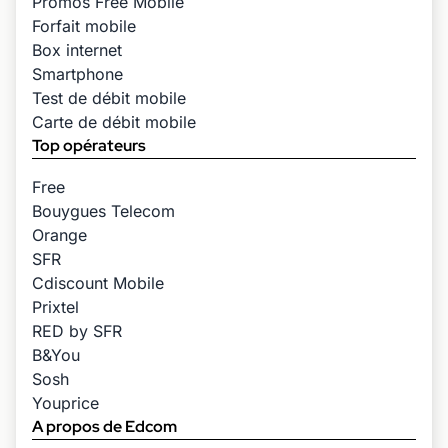
Promos Free Mobile
Forfait mobile
Box internet
Smartphone
Test de débit mobile
Carte de débit mobile
Top opérateurs
Free
Bouygues Telecom
Orange
SFR
Cdiscount Mobile
Prixtel
RED by SFR
B&You
Sosh
Youprice
A propos de Edcom