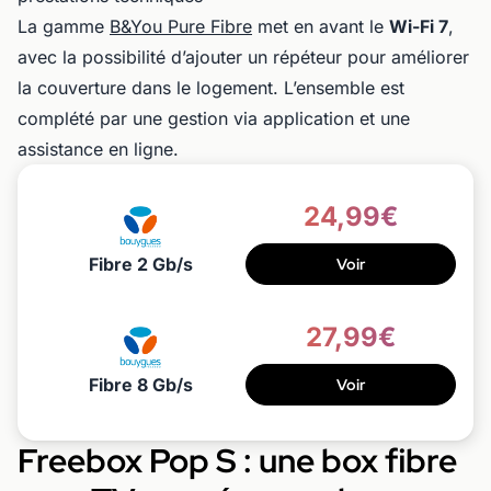
La gamme
B&You Pure Fibre
met en avant le
Wi-Fi 7
,
avec la possibilité d’ajouter un répéteur pour améliorer
la couverture dans le logement. L’ensemble est
complété par une gestion via application et une
assistance en ligne.
24,99€
Fibre 2 Gb/s
Voir
27,99€
Fibre 8 Gb/s
Voir
Freebox Pop S : une box fibre