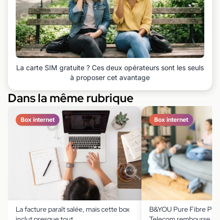
La carte SIM gratuite ? Ces deux opérateurs sont les seuls
à proposer cet avantage
Dans la même rubrique
Box internet
Box internet
La facture paraît salée, mais cette box
B&YOU Pure Fibre Plus
inclut presque tout
Telecom rembourse jus