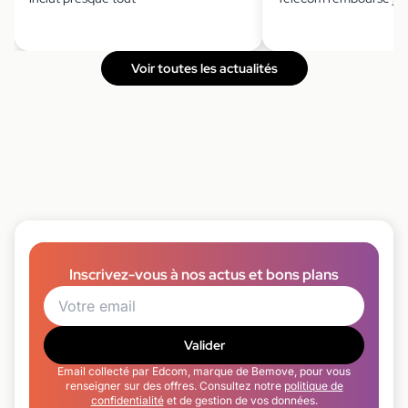
Voir toutes les actualités
Inscrivez-vous à nos actus et bons plans
Valider
Email collecté par Edcom, marque de Bemove, pour vous
renseigner sur des offres. Consultez notre
politique de
confidentialité
et de gestion de vos données.