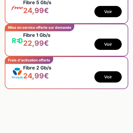
Fibre 5 Gb/s
24,99€
Voir
Mise en service offerte sur demande
Fibre 1 Gb/s
22,99€
Voir
Frais d'activation offerts
Fibre 2 Gb/s
24,99€
Voir