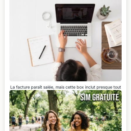
La facture paraît salée, mais cette box inclut presque tout