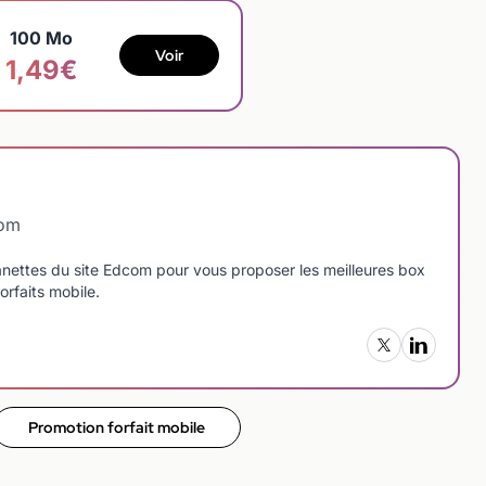
100 Mo
Voir
1,49€
com
manettes du site Edcom pour vous proposer les meilleures box
orfaits mobile.
Promotion forfait mobile