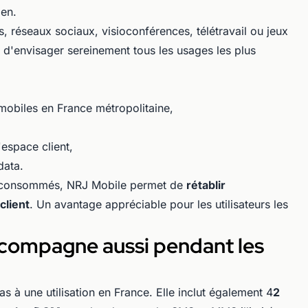
ien.
, réseaux sociaux, visioconférences, télétravail ou jeux
t d'envisager sereinement tous les usages les plus
t mobiles en France métropolitaine,
espace client,
data.
e consommés, NRJ Mobile permet de
rétablir
client
. Un avantage appréciable pour les utilisateurs les
accompagne aussi pendant les
pas à une utilisation en France. Elle inclut également 4
2