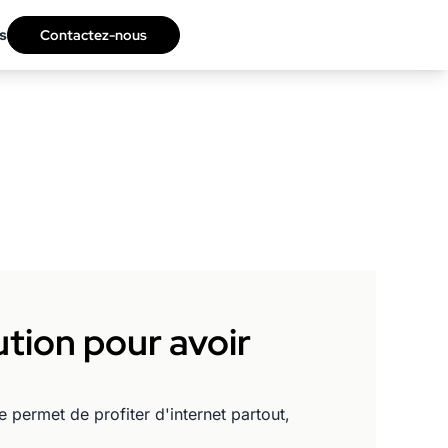
s
Contactez-nous
lution pour avoir
 permet de profiter d'internet partout,