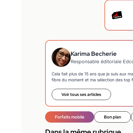
Karima Becherie
Responsable éditoriale Ed
Cela fait plus de 15 ans que je suis aux 
fibre du moment et ma sélection des top f
Voir tous ses articles
Forfaits mobile
Bon plan
Dans la même rubrique