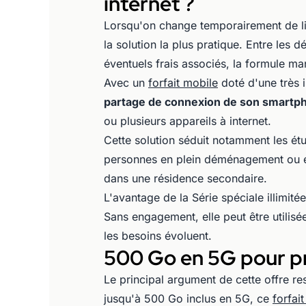
internet ?
Lorsqu'on change temporairement de li
la solution la plus pratique. Entre les d
éventuels frais associés, la formule m
Avec un
forfait mobile
doté d'une très i
partage de connexion de son smart
ou plusieurs appareils à internet.
Cette solution séduit notamment les étud
personnes en plein déménagement ou en
dans une résidence secondaire.
L'avantage de la Série spéciale illimité
Sans engagement, elle peut être utilisé
les besoins évoluent.
500 Go en 5G pour pr
Le principal argument de cette offre r
jusqu'à 500 Go inclus en 5G, ce
forfait