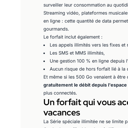
surveiller leur consommation au quotid
Streaming vidéo, plateformes musicales
en ligne : cette quantité de data perme
gourmands.
Le forfait inclut également :
Les appels illimités vers les fixes e
Les SMS et MMS illimités,
Une gestion 100 % en ligne depuis l'
Aucun risque de hors forfait lié à la 
Et même si les 500 Go venaient à êtr
gratuitement le débit depuis l'espace 
plus connectés.
Un forfait qui vous 
vacances
La Série spéciale illimitée ne se limite 