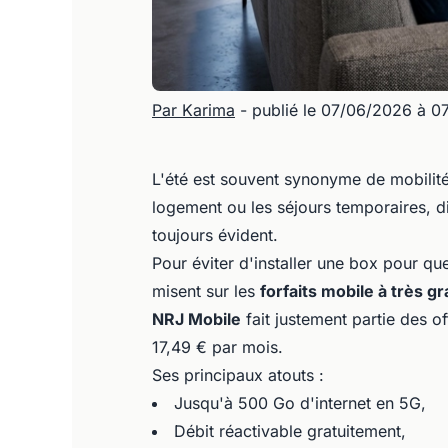
Par Karima
- publié le 07/06/2026 à 0
L'été est souvent synonyme de mobilit
logement ou les séjours temporaires, di
toujours évident.
Pour éviter d'installer une box pour qu
misent sur les
forfaits mobile à très g
NRJ Mobile
fait justement partie des o
17,49 € par mois.
Ses principaux atouts :
Jusqu'à 500 Go d'internet en 5G,
Débit réactivable gratuitement,