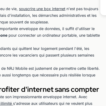
eu de vie,
souscrire une box internet
n'est pas toujours
élais d'installation, les démarches administratives et les
anque souvent de souplesse.
mportante enveloppe de données, il suffit d'utiliser le
phone
pour connecter un ordinateur portable, une tablette
iants qui quittent leur logement pendant l'été, les
core les vacanciers qui passent plusieurs semaines
e de NRJ Mobile est justement de permettre cette liberté.
e aussi longtemps que nécessaire puis résiliée lorsque
ofiter d'internet sans compter
este son impressionnante enveloppe internet. Avec
 illimité
s'adresse aux utilisateurs qui ne veulent plus