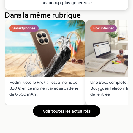
beaucoup plus généreuse
Dans la même rubrique
Smartphones
Box internet
Redmi Note 15 Pro+ : il est à moins de
Une Bbox complète à m
330 € en ce moment avec sa batterie
Bouygues Telecom lanc
de 6 500 mAh !
de rentrée
Voir toutes les actualités