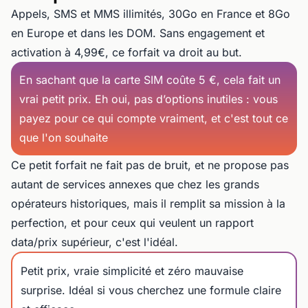
Appels, SMS et MMS illimités, 30Go en France et 8Go
en Europe et dans les DOM. Sans engagement et
activation à 4,99€, ce forfait va droit au but.
En sachant que la carte SIM coûte 5 €, cela fait un
vrai petit prix. Eh oui, pas d’options inutiles : vous
payez pour ce qui compte vraiment, et c'est tout ce
que l'on souhaite
Ce petit forfait ne fait pas de bruit, et ne propose pas
autant de services annexes que chez les grands
opérateurs historiques, mais il remplit sa mission à la
perfection, et pour ceux qui veulent un rapport
data/prix supérieur, c'est l'idéal.
Petit prix, vraie simplicité et zéro mauvaise
surprise. Idéal si vous cherchez une formule claire