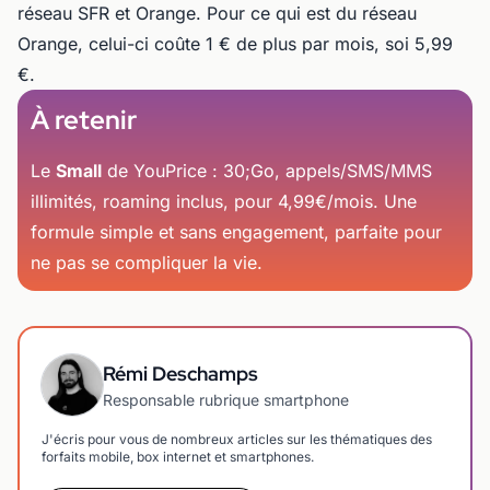
réseau SFR et Orange. Pour ce qui est du réseau
Orange, celui-ci coûte 1 € de plus par mois, soi 5,99
€.
À retenir
Le
Small
de YouPrice : 30;Go, appels/SMS/MMS
illimités, roaming inclus, pour 4,99€/mois. Une
formule simple et sans engagement, parfaite pour
ne pas se compliquer la vie.
Rémi Deschamps
Responsable rubrique smartphone
J'écris pour vous de nombreux articles sur les thématiques des
forfaits mobile, box internet et smartphones.