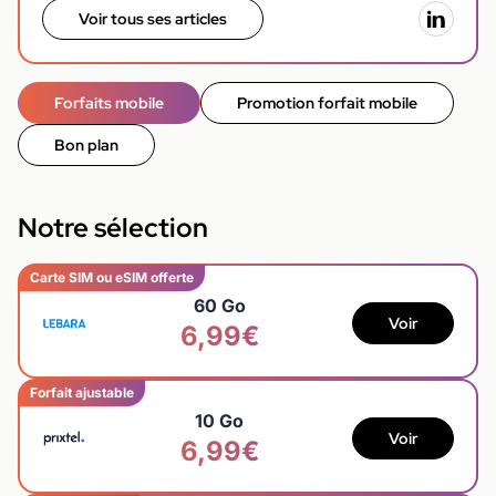
Voir tous ses articles
Forfaits mobile
Promotion forfait mobile
Bon plan
Notre sélection
Carte SIM ou eSIM offerte
60 Go
Voir
6,99€
Forfait ajustable
10 Go
Voir
6,99€