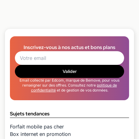
Inscrivez-vous à nos actus et bons plans
Valider
Email collecté par Edcom, marque de Bemove, pour vous
renseigner sur des offres. Consultez notre
politique de
confidentialité
et de gestion de vos données.
Sujets tendances
Forfait mobile pas cher
Box internet en promotion