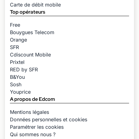
Carte de débit mobile
Top opérateurs
Free
Bouygues Telecom
Orange
SFR
Cdiscount Mobile
Prixtel
RED by SFR
B&You
Sosh
Youprice
A propos de Edcom
Mentions légales
Données personnelles et cookies
Paramétrer les cookies
Qui sommes nous ?