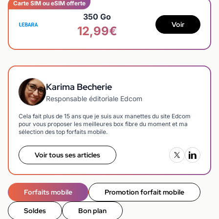
Carte SIM ou eSIM offerte
350 Go
Voir
12,99€
Karima Becherie
Responsable éditoriale Edcom
Cela fait plus de 15 ans que je suis aux manettes du site Edcom
pour vous proposer les meilleures box fibre du moment et ma
sélection des top forfaits mobile.
Voir tous ses articles
Forfaits mobile
Promotion forfait mobile
Soldes
Bon plan