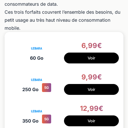
consommateurs de data.
Ces trois forfaits couvrent l’ensemble des besoins, du
petit usage au très haut niveau de consommation
mobile.
6,99€
60 Go
Voir
9,99€
5G
250 Go
Voir
12,99€
5G
350 Go
Voir