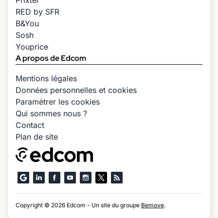
Prixtel
RED by SFR
B&You
Sosh
Youprice
A propos de Edcom
Mentions légales
Données personnelles et cookies
Paramétrer les cookies
Qui sommes nous ?
Contact
Plan de site
Copyright © 2026 Edcom - Un site du groupe
Bemove
.