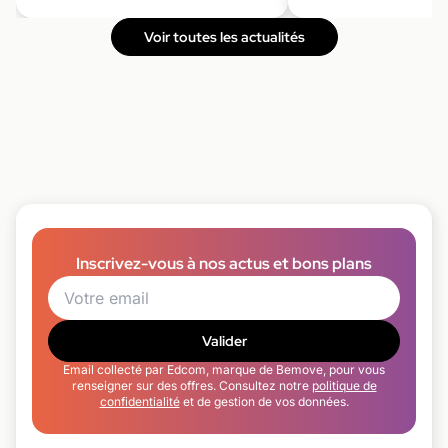
Voir toutes les actualités
Inscrivez-vous à nos actus et bons plans
Valider
Email collecté par Edcom, marque de Bemove, pour vous
renseigner sur des offres. Consultez notre
politique de
confidentialité
et de gestion de vos données.