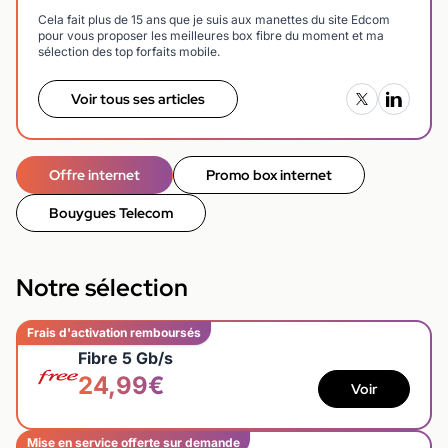
Cela fait plus de 15 ans que je suis aux manettes du site Edcom
pour vous proposer les meilleures box fibre du moment et ma
sélection des top forfaits mobile.
Voir tous ses articles
Offre internet
Promo box internet
Bouygues Telecom
Notre sélection
Frais d'activation remboursés
Fibre 5 Gb/s
24,99€
Voir
Mise en service offerte sur demande