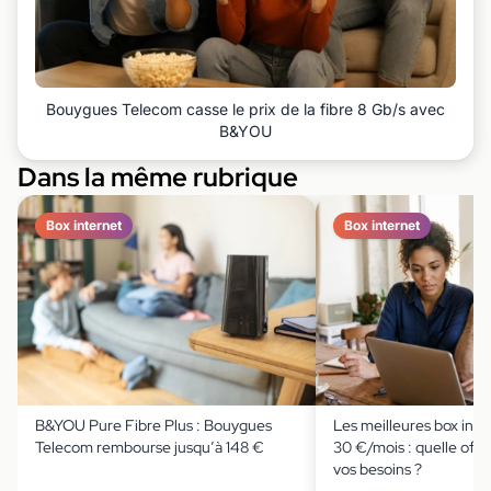
Bouygues Telecom casse le prix de la fibre 8 Gb/s avec
B&YOU
Dans la même rubrique
Box internet
Box internet
B&YOU Pure Fibre Plus : Bouygues
Les meilleures box inte
Telecom rembourse jusqu’à 148 €
30 €/mois : quelle offre
vos besoins ?