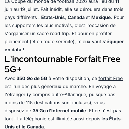
La Coupe du monde de football 2026 aura lieu du 11
juin au 19 juillet. Fait inédit, elle se déroulera dans trois
pays différents :
États-Unis
,
Canada
et
Mexique
. Pour
les supporters les plus motivés, c'est l'occasion de
s'organiser un sacré road trip. Et pour en profiter
pleinement (et en toute sérénité), mieux vaut
s'équiper
en data
!
L'incontournable Forfait Free
5G+
Avec
350 Go de 5G
à votre disposition, ce
forfait Free
est l'un des plus généreux du marché. En voyage à
l'étranger (y compris outre-Atlantique, puisque pas
moins de 115 destinations sont incluses), vous
disposez de
35 Go d'Internet mobile
. Et ce n'est pas
tout ! La téléphonie est illimitée aussi depuis
les États-
Unis et le Canada
.