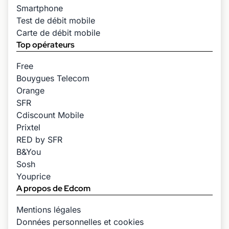
Smartphone
Test de débit mobile
Carte de débit mobile
Top opérateurs
Free
Bouygues Telecom
Orange
SFR
Cdiscount Mobile
Prixtel
RED by SFR
B&You
Sosh
Youprice
A propos de Edcom
Mentions légales
Données personnelles et cookies