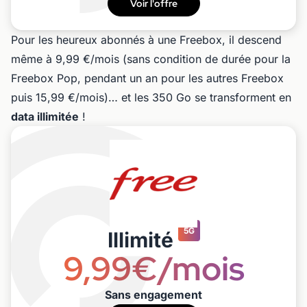
Voir l'offre
Pour les heureux abonnés à une Freebox, il descend
même à 9,99 €/mois (sans condition de durée pour la
Freebox Pop, pendant un an pour les autres Freebox
puis 15,99 €/mois)… et les 350 Go se transforment en
data illimitée
!
5G
Illimité
9,99€/mois
Sans engagement