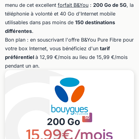
menu de cet excellent
forfait B&You
:
200 Go de 5G
, la
téléphonie à volonté et 40 Go d'Internet mobile
utilisables dans pas moins de
150 destinations
différentes
.
Bon plan : en souscrivant l'offre B&You Pure Fibre pour
votre box Internet, vous bénéficiez d'un
tarif
préférentiel
à 12,99 €/mois au lieu de 15,99 €/mois
pendant un an.
5G
200 Go
15,99€/mois