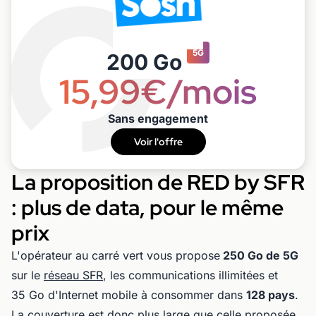
5G
200 Go
15,99€/mois
Sans engagement
Voir l'offre
La proposition de RED by SFR
: plus de data, pour le même
prix
L'opérateur au carré vert vous propose
250 Go de 5G
sur le
réseau SFR
, les communications illimitées et
35 Go d'Internet mobile à consommer dans
128 pays
.
La couverture est donc plus large que celle proposée