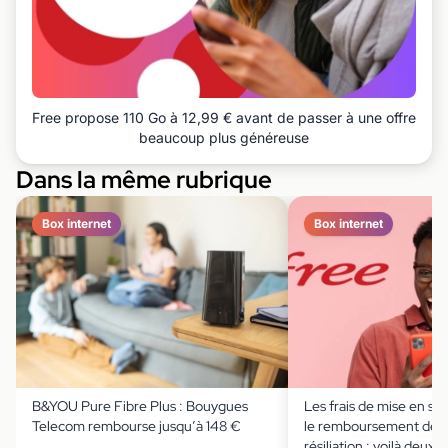
Free propose 110 Go à 12,99 € avant de passer à une offre
beaucoup plus généreuse
Dans la même rubrique
Box internet
Box internet
B&YOU Pure Fibre Plus : Bouygues
Les frais de mise en ser
Telecom rembourse jusqu’à 148 €
le remboursement des f
résiliation : voilà deux