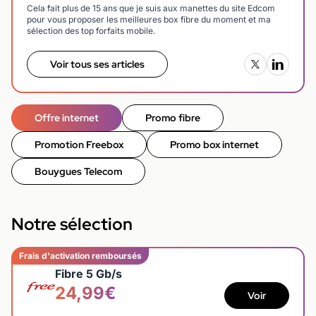
Cela fait plus de 15 ans que je suis aux manettes du site Edcom
pour vous proposer les meilleures box fibre du moment et ma
sélection des top forfaits mobile.
Voir tous ses articles
Offre internet
Promo fibre
Promotion Freebox
Promo box internet
Bouygues Telecom
Notre sélection
Frais d'activation remboursés
Fibre 5 Gb/s
24,99€
Voir