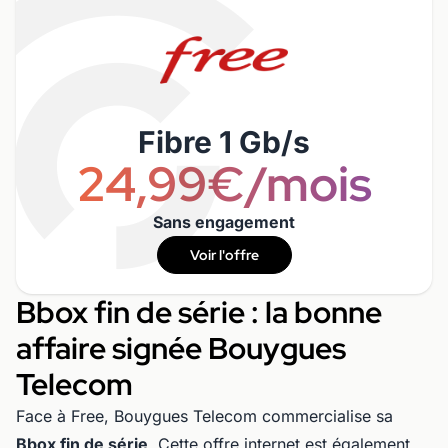
Fibre 1 Gb/s
24,99€/mois
Sans engagement
Voir l'offre
Bbox fin de série : la bonne
affaire signée Bouygues
Telecom
Face à Free, Bouygues Telecom commercialise sa
Bbox fin de série
. Cette
offre internet
est également