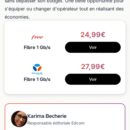
sans dépasser son budget. Une belle opportunité pour
s'équiper ou changer d'opérateur tout en réalisant des
économies.
24,99€
Fibre 1 Gb/s
Voir
27,99€
Fibre 1 Gb/s
Voir
Karima Becherie
Responsable éditoriale Edcom