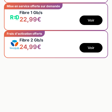
Mise en service offerte sur demande
Fibre 1 Gb/s
22,99€
Voir
Frais d'activation offerts
Fibre 2 Gb/s
24,99€
Voir