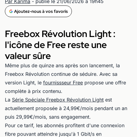
Par Karima
- publié le 21/06/2026 à 19h45
Ajoutez-nous à vos favoris
Freebox Révolution Light :
l'icône de Free reste une
valeur sûre
Même plus de quinze ans après son lancement, la
Freebox Révolution continue de séduire. Avec sa
version Light, le
fournissseur Free
propose une offre
complète à prix contenu.
La
Série Spéciale Freebox Révolution Light
est
actuellement proposée à 24,99€/mois pendant un an
puis 29,99€/mois, sans engagement.
Pour ce tarif, les abonnés profitent d'une connexion
fibre pouvant atteindre jusqu'à 1 Gbit/s en