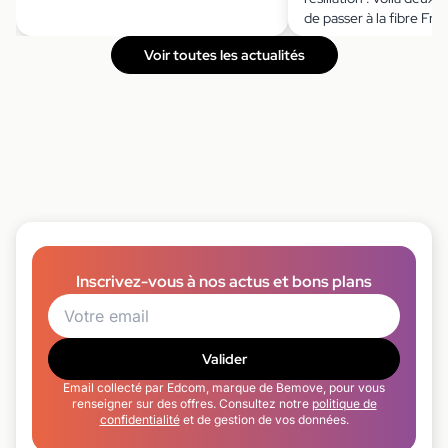
de passer à la fibre Fre
Voir toutes les actualités
Inscrivez-vous à nos actus et bons plans
Valider
Email collecté par Edcom, marque de Bemove, pour vous
renseigner sur des offres. Consultez notre
politique de
confidentialité
et de gestion de vos données.