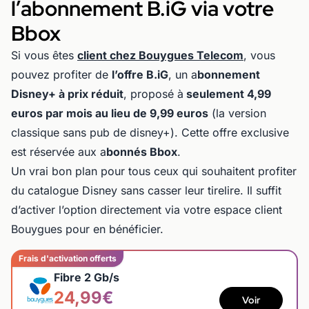
l’abonnement B.iG via votre
Bbox
Si vous êtes
client chez Bouygues Telecom
, vous
pouvez profiter de
l’offre B.iG
, un a
bonnement
Disney+ à prix réduit
, proposé à
seulement 4,99
euros par mois au lieu de 9,99 euros
(la version
classique sans pub de disney+). Cette offre exclusive
est réservée aux a
bonnés Bbox
.
Un vrai bon plan pour tous ceux qui souhaitent profiter
du catalogue Disney sans casser leur tirelire. Il suffit
d’activer l’option directement via votre espace client
Bouygues pour en bénéficier.
Frais d'activation offerts
Fibre 2 Gb/s
24,99€
Voir