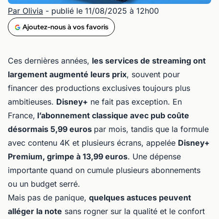
Par Olivia
- publié le 11/08/2025 à 12h00
Ajoutez-nous à vos favoris
Ces dernières années,
les services de streaming ont
largement augmenté leurs prix
, souvent pour
financer des productions exclusives toujours plus
ambitieuses.
Disney+
ne fait pas exception. En
France,
l’abonnement classique avec pub coûte
désormais 5,99 euros
par mois, tandis que la formule
avec contenu 4K et plusieurs écrans, appelée
Disney+
Premium, grimpe à 13,99 euros
. Une dépense
importante quand on cumule plusieurs abonnements
ou un budget serré.
Mais pas de panique,
quelques astuces peuvent
alléger la note
sans rogner sur la qualité et le confort