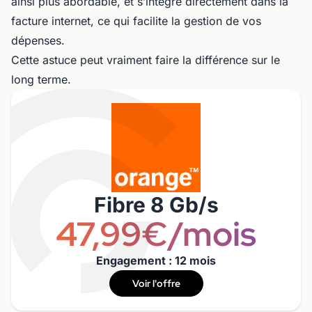
ainsi plus abordable, et s’intègre directement dans la
facture internet, ce qui facilite la gestion de vos
dépenses.
Cette astuce peut vraiment faire la différence sur le
long terme.
Fibre 8 Gb/s
47,99€/mois
Engagement : 12 mois
Voir l'offre