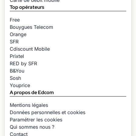
Top opérateurs
Free
Bouygues Telecom
Orange
SFR
Cdiscount Mobile
Prixtel
RED by SFR
B&You
Sosh
Youprice
A propos de Edcom
Mentions légales
Données personnelles et cookies
Paramétrer les cookies
Qui sommes nous ?
Contact