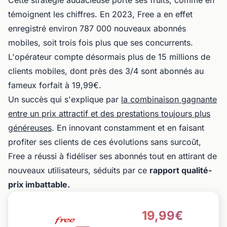
Cette stratégie audacieuse porte ses fruits, comme en
témoignent les chiffres. En 2023, Free a en effet
enregistré environ 787 000 nouveaux abonnés
mobiles, soit trois fois plus que ses concurrents.
L'opérateur compte désormais plus de 15 millions de
clients mobiles, dont près des 3/4 sont abonnés au
fameux forfait à 19,99€.
Un succès qui s'explique par
la combinaison gagnante
entre un prix attractif et des prestations toujours plus
généreuses
. En innovant constamment et en faisant
profiter ses clients de ces évolutions sans surcoût,
Free a réussi à fidéliser ses abonnés tout en attirant de
nouveaux utilisateurs, séduits par ce
rapport qualité-
prix imbattable.
19,99€