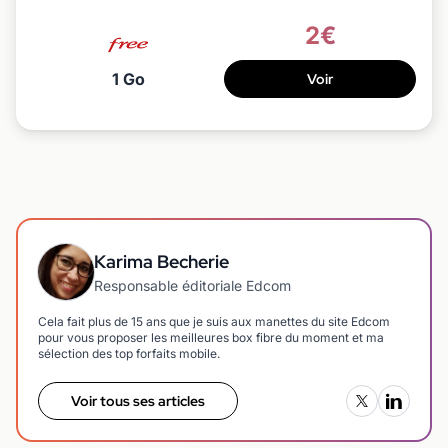
2€
1 Go
Voir
Karima Becherie
Responsable éditoriale Edcom
Cela fait plus de 15 ans que je suis aux manettes du site Edcom
pour vous proposer les meilleures box fibre du moment et ma
sélection des top forfaits mobile.
Voir tous ses articles