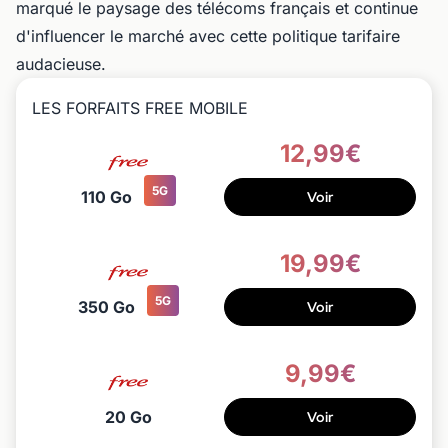
marqué le paysage des télécoms français et continue
d'influencer le marché avec cette politique tarifaire
audacieuse.
LES FORFAITS FREE MOBILE
12,99€
5G
110 Go
Voir
19,99€
5G
350 Go
Voir
9,99€
20 Go
Voir