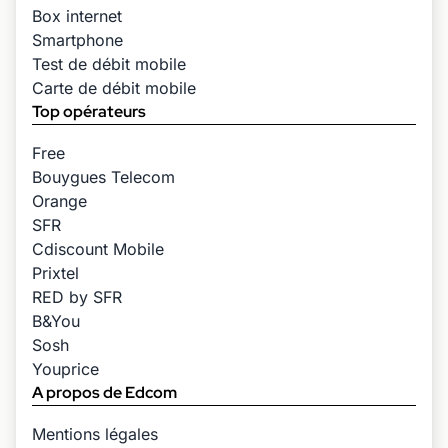
Box internet
Smartphone
Test de débit mobile
Carte de débit mobile
Top opérateurs
Free
Bouygues Telecom
Orange
SFR
Cdiscount Mobile
Prixtel
RED by SFR
B&You
Sosh
Youprice
A propos de Edcom
Mentions légales