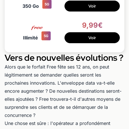
5G
350 Go
Voir
9,99€
5G
Illimité
Voir
Vers de nouvelles évolutions ?
Alors que le forfait Free fête ses 12 ans, on peut
légitimement se demander quelles seront les
prochaines innovations. L'enveloppe data va-t-elle
encore augmenter ? De nouvelles destinations seront-
elles ajoutées ? Free trouvera-t-il d'autres moyens de
surprendre ses clients et de se démarquer de la
concurrence ?
Une chose est sûre : l'opérateur a profondément