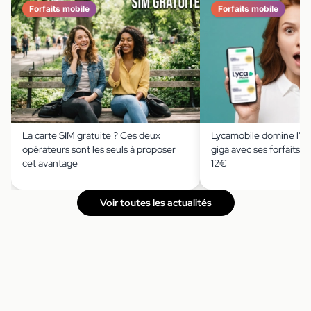
Forfaits mobile
Forfaits mobile
La carte SIM gratuite ? Ces deux
Lycamobile domine l'ind
opérateurs sont les seuls à proposer
giga avec ses forfaits 
cet avantage
12€
Voir toutes les actualités