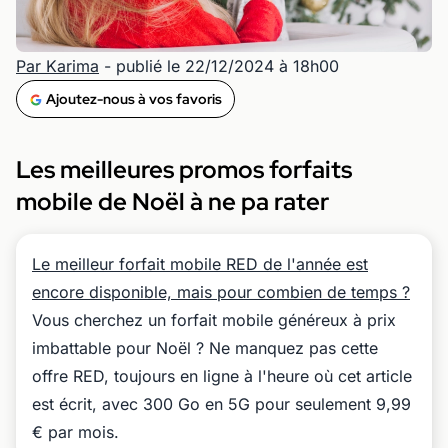
Par Karima
- publié le 22/12/2024 à 18h00
Ajoutez-nous à vos favoris
Les meilleures promos forfaits
mobile de Noël à ne pa rater
Le meilleur forfait mobile RED de l'année est
encore disponible, mais pour combien de temps ?
Vous cherchez un forfait mobile généreux à prix
imbattable pour Noël ? Ne manquez pas cette
offre RED, toujours en ligne à l'heure où cet article
est écrit, avec 300 Go en 5G pour seulement 9,99
€ par mois.