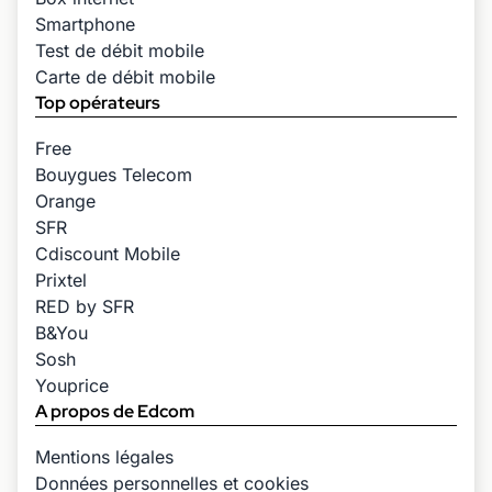
Smartphone
Test de débit mobile
Carte de débit mobile
Top opérateurs
Free
Bouygues Telecom
Orange
SFR
Cdiscount Mobile
Prixtel
RED by SFR
B&You
Sosh
Youprice
A propos de Edcom
Mentions légales
Données personnelles et cookies