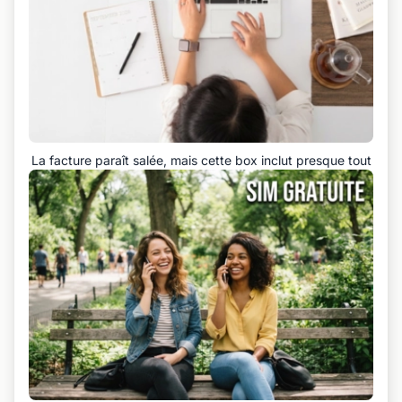
La facture paraît salée, mais cette box inclut presque tout