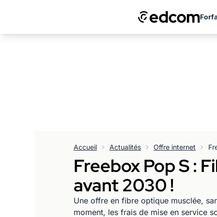
Forfa
Accueil
Actualités
Offre internet
Freebox Pop S : Fi
avant 2030 !
Une offre en fibre optique musclée, sans
moment, les frais de mise en service s