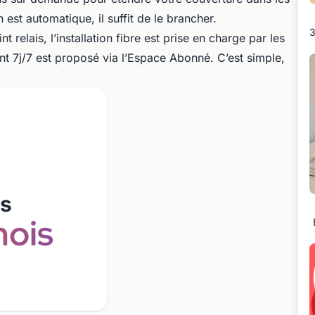
 est automatique, il suffit de le brancher.
3
nt relais, l’installation fibre est prise en charge par les
 7j/7 est proposé via l’Espace Abonné. C’est simple,
/s
ois