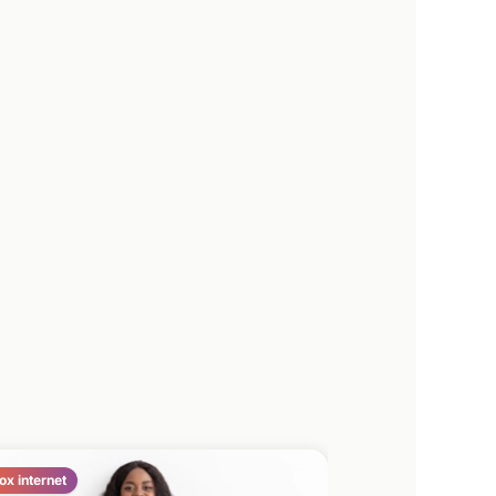
ox internet