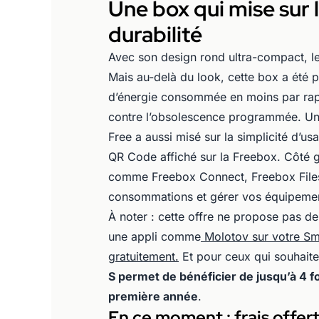
Une box qui mise sur la
durabilité
Avec son design rond ultra-compact, le
Mais au-delà du look, cette box a été
d’énergie consommée en moins par ra
contre l’obsolescence programmée. Un
Free a aussi misé sur la simplicité d’us
QR Code affiché sur la Freebox. Côté g
comme Freebox Connect, Freebox Files
consommations et gérer vos équipeme
À noter : cette offre ne propose pas de
une appli comme
Molotov sur votre Sm
gratuitement.
Et pour ceux qui souhaite
S permet de bénéficier de jusqu’à 4 fo
première année
.
En ce moment : frais offer