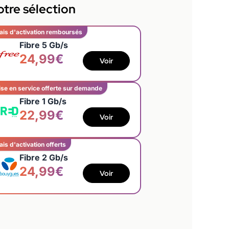
tre sélection
ais d'activation remboursés
Fibre 5 Gb/s
24,99€
Voir
se en service offerte sur demande
Fibre 1 Gb/s
22,99€
Voir
ais d'activation offerts
Fibre 2 Gb/s
24,99€
Voir