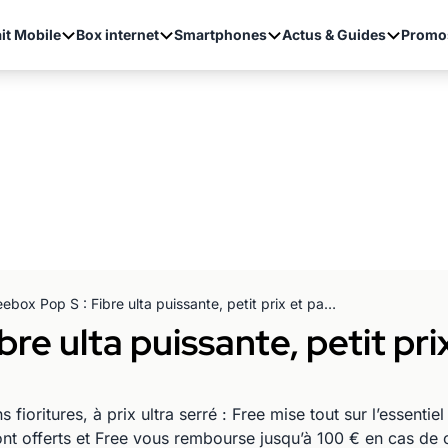
it Mobile
Box internet
Smartphones
Actus & Guides
Promo
Freebox Pop S : Fibre ulta puissante, petit prix et pas 1€ de plus avant 2030 !
bre ulta puissante, petit pri
 fioritures, à prix ultra serré : Free mise tout sur l’essent
ont offerts et Free vous rembourse jusqu’à 100 € en cas de