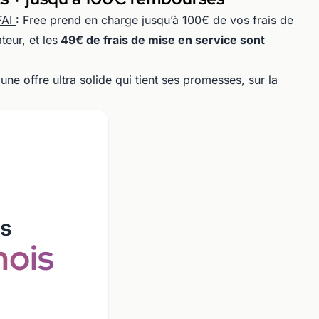
FAI
: Free prend en charge jusqu’à 100€ de vos frais de
teur, et les
49€ de frais de mise en service sont
e offre ultra solide qui tient ses promesses, sur la
/s
ois