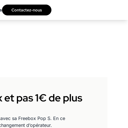
s
Contactez-nous
x et pas 1€ de plus
iel avec sa Freebox Pop S. En ce
 changement d’opérateur.