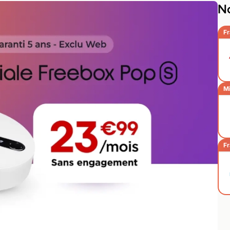
No
Fr
Mi
Fr