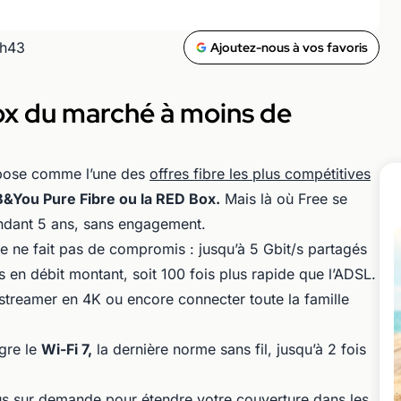
2h43
Ajoutez-nous à vos favoris
ox du marché à moins de
pose comme l’une des
offres fibre les plus compétitives
&You Pure Fibre ou la RED Box.
Mais là où Free se
pendant 5 ans, sans engagement.
e ne fait pas de compromis : jusqu’à 5 Gbit/s partagés
 en débit montant, soit 100 fois plus rapide que l’ADSL.
e, streamer en 4K ou encore connecter toute la famille
ègre le
Wi-Fi 7,
la dernière norme sans fil, jusqu’à 2 fois
us sur demande pour étendre votre couverture dans les