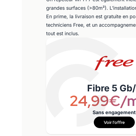
grandes surfaces (>80m²). L’installation
En prime, la livraison est gratuite en poi
techniciens Free, et un accompagnement
tout est inclus.
Fibre 5 Gb
24,99€/m
Sans engagement
Voir l'offre