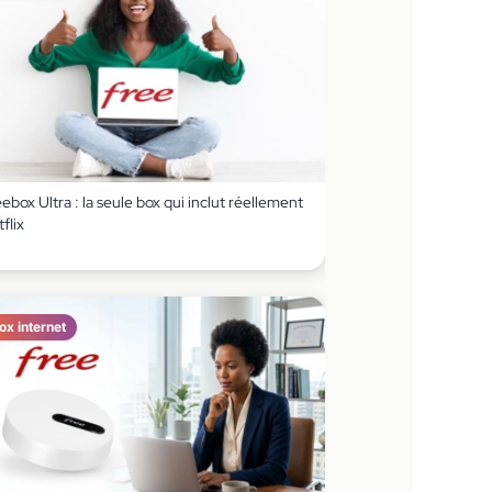
ebox Ultra : la seule box qui inclut réellement
flix
ox internet