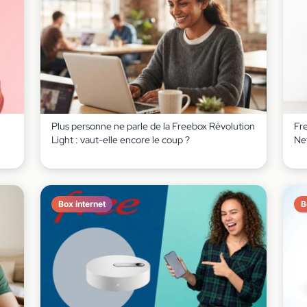
Plus personne ne parle de la Freebox Révolution
Fre
Light : vaut-elle encore le coup ?
Net
Box internet
B