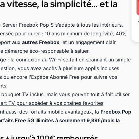
 vitesse, la simplicité… et la
 Server Freebox Pop S s’adapte à tous les intérieurs.
 pensée pour durer : 10 ans minimum de longévité, 40%
pport aux
autres Freebox
, et un engagement clair
e démarche éco-responsable à saluer.
age : la connexion au Wi-Fi se fait en scannant un simple
estion, vous avez accès à plusieurs applis incluses
 ou encore l’Espace Abonné Free pour suivre vos
nts.
 bouquet TV inclus, mais vous pouvez tout à fait utiliser
art TV pour accéder à vos chaînes favorites
nt aussi des
forfaits mobile avantageux
, la
Freebox Pop
rfaits Free 5G illimités à seulement 9,99€/mois la
ts + jusqu’à 100€ remboursés