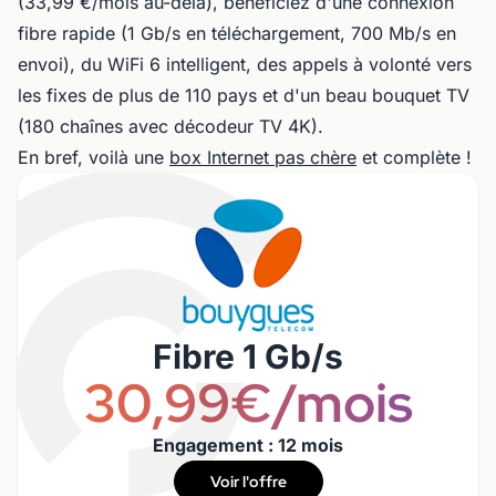
(33,99 €/mois au-delà), bénéficiez d'une connexion
fibre rapide (1 Gb/s en téléchargement, 700 Mb/s en
envoi), du WiFi 6 intelligent, des appels à volonté vers
les fixes de plus de 110 pays et d'un beau bouquet TV
(180 chaînes avec décodeur TV 4K).
En bref, voilà une
box Internet pas chère
et complète !
Fibre 1 Gb/s
30,99€/mois
Engagement : 12 mois
Voir l'offre