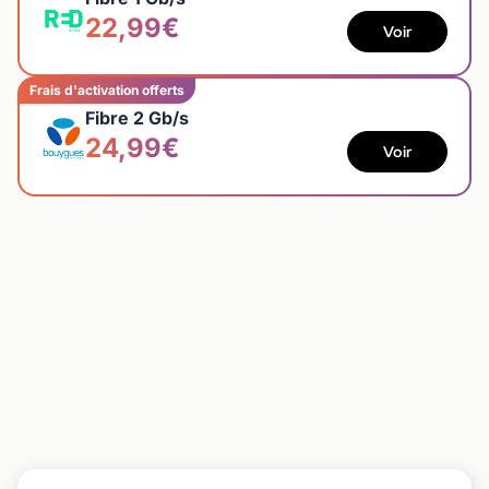
22,99€
Voir
Frais d'activation offerts
Fibre 2 Gb/s
24,99€
Voir