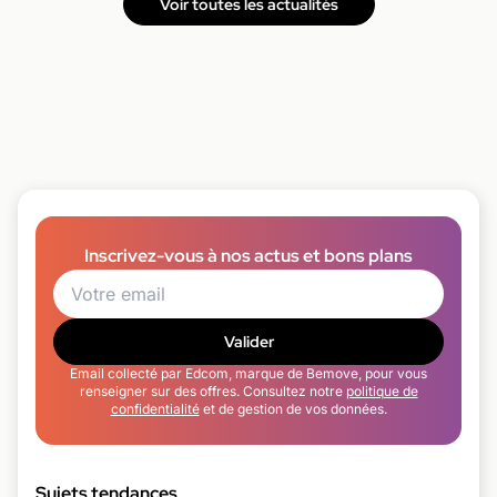
Voir toutes les actualités
Inscrivez-vous à nos actus et bons plans
Valider
Email collecté par Edcom, marque de Bemove, pour vous
renseigner sur des offres. Consultez notre
politique de
confidentialité
et de gestion de vos données.
Sujets tendances