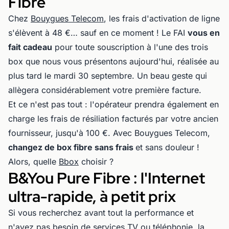
Fibre
Chez
Bouygues Telecom
, les frais d'activation de ligne
s'élèvent à 48 €… sauf en ce moment ! Le FAI
vous en
fait cadeau
pour toute souscription à l'une des trois
box que nous vous présentons aujourd'hui, réalisée au
plus tard le mardi 30 septembre. Un beau geste qui
allègera considérablement votre première facture.
Et ce n'est pas tout : l'opérateur prendra également en
charge les frais de résiliation facturés par votre ancien
fournisseur, jusqu'à 100 €. Avec Bouygues Telecom,
changez de box fibre sans frais
et sans douleur !
Alors, quelle
Bbox
choisir ?
B&You Pure Fibre : l'Internet
ultra-rapide, à petit prix
Si vous recherchez avant tout la performance et
n'avez pas besoin de services TV ou téléphonie, la