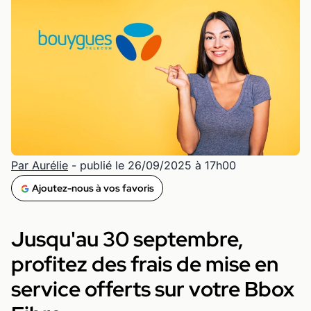
Par Aurélie
- publié le 26/09/2025 à 17h00
Ajoutez-nous à vos favoris
Jusqu'au 30 septembre,
profitez des frais de mise en
service offerts sur votre Bbox