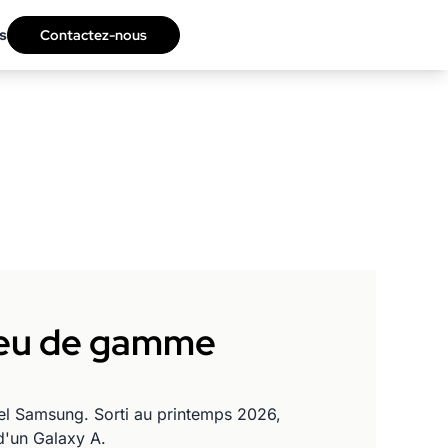
s
Contactez-nous
lieu de gamme
el Samsung. Sorti au printemps 2026,
d'un Galaxy A.