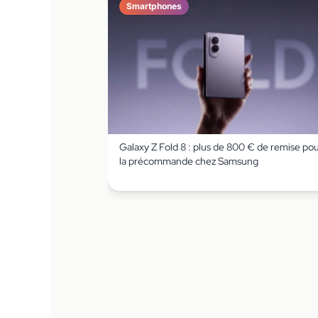
Smartphones
Galaxy Z Fold 8 : plus de 800 € de remise po
la précommande chez Samsung