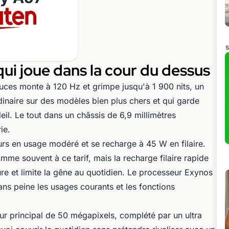
s
ui joue dans la cour du dessus
ces monte à 120 Hz et grimpe jusqu'à 1 900 nits, un
dinaire sur des modèles bien plus chers et qui garde
eil. Le tout dans un châssis de 6,9 millimètres
ie.
urs en usage modéré et se recharge à 45 W en filaire.
mme souvent à ce tarif, mais la recharge filaire rapide
re et limite la gêne au quotidien. Le processeur Exynos
ans peine les usages courants et les fonctions
r principal de 50 mégapixels, complété par un ultra