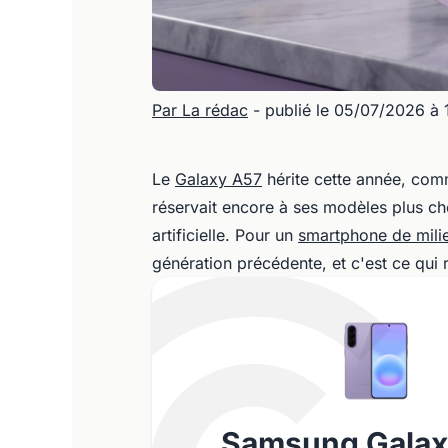
Par La rédac
- publié le 05/07/2026 à
Le
Galaxy A57
hérite cette année, co
réservait encore à ses modèles plus ch
artificielle. Pour un
smartphone de mil
génération précédente, et c'est ce qui r
Samsung Galax