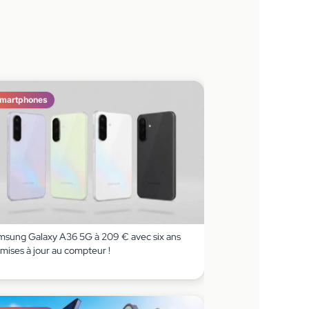
martphones
msung Galaxy A36 5G à 209 € avec six ans
mises à jour au compteur !