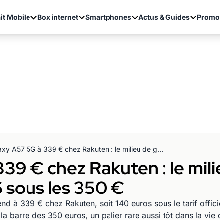
it Mobile
Box internet
Smartphones
Actus & Guides
Promo
Galaxy A57 5G à 339 € chez Rakuten : le milieu de gamme Samsung de 2026 sous les 350 €
339 € chez Rakuten : le mi
sous les 350 €
 à 339 € chez Rakuten, soit 140 euros sous le tarif offici
 barre des 350 euros, un palier rare aussi tôt dans la vie 