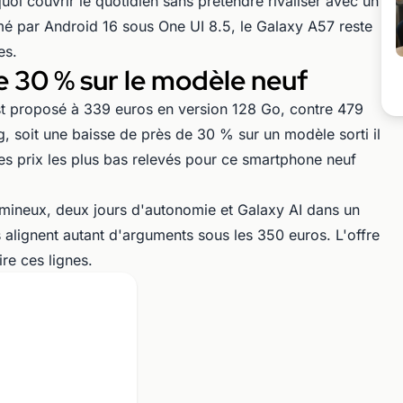
oi couvrir le quotidien sans prétendre rivaliser avec un
 par Android 16 sous One UI 8.5, le Galaxy A57 reste
es.
e 30 % sur le modèle neuf
st proposé à 339 euros en version 128 Go, contre 479
g, soit une baisse de près de 30 % sur un modèle sorti il
des prix les plus bas relevés pour ce smartphone neuf
umineux, deux jours d'autonomie et Galaxy AI dans un
s alignent autant d'arguments sous les 350 euros. L'offre
re ces lignes.