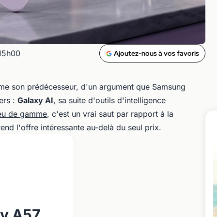
 15h00
Ajoutez-nous à vos favoris
mme son prédécesseur, d'un argument que Samsung
ers :
Galaxy AI
, sa suite d'outils d'intelligence
ieu de gamme
, c'est un vrai saut par rapport à la
end l'offre intéressante au-delà du seul prix.
y A57