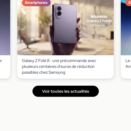
Smartphones
S
ur
Galaxy Z Fold 8 : une précommande avec
Le
plusieurs centaines d'euros de réduction
Am
possibles chez Samsung
Voir toutes les actualités