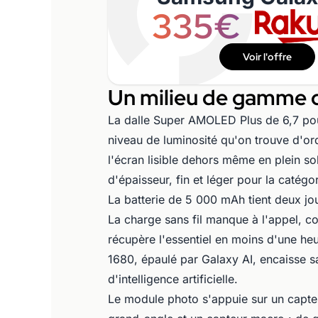
335€
Voir l'offre
Un milieu de gamme q
La dalle Super AMOLED Plus de 6,7 pou
niveau de luminosité qu'on trouve d'or
l'écran lisible dehors même en plein sol
d'épaisseur, fin et léger pour la catégor
La batterie de 5 000 mAh tient deux jo
La charge sans fil manque à l'appel, co
récupère l'essentiel en moins d'une heu
1680, épaulé par Galaxy AI, encaisse s
d'intelligence artificielle.
Le module photo s'appuie sur un capteu