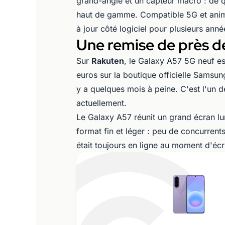
grand-angle et un capteur macro : de qu
haut de gamme. Compatible 5G et animé
à jour côté logiciel pour plusieurs anné
Une remise de près d
Sur
Rakuten
, le Galaxy A57 5G neuf e
euros sur la boutique officielle Samsun
y a quelques mois à peine. C'est l'un 
actuellement.
Le Galaxy A57 réunit un grand écran l
format fin et léger : peu de concurrent
était toujours en ligne au moment d'écri