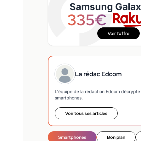
Samsung Galax
335€
Voir l'offre
La rédac Edcom
L'équipe de la rédaction Edcom décrypte 
smartphones.
Voir tous ses articles
Smartphones
Bon plan