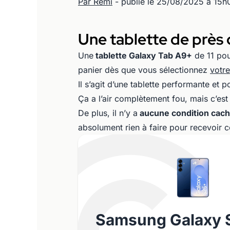
Par Rémi
- publié le 25/08/2025 à 15h
Une tablette de près
Une
tablette Galaxy Tab A9+
de 11 pou
panier dès que vous sélectionnez
votr
Il s’agit d’une tablette performante et
Ça a l’air complètement fou, mais c’est
De plus, il n’y a
aucune condition cac
absolument rien à faire pour recevoir ce
Samsung Galaxy 