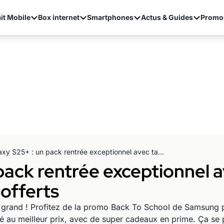
it Mobile
Box internet
Smartphones
Actus & Guides
Promo
Galaxy S25+ : un pack rentrée exceptionnel avec tablette et écouteurs sans fil offerts
pack rentrée exceptionnel a
 offerts
n grand ! Profitez de la promo Back To School de Samsung po
u meilleur prix, avec de super cadeaux en prime. Ça se p