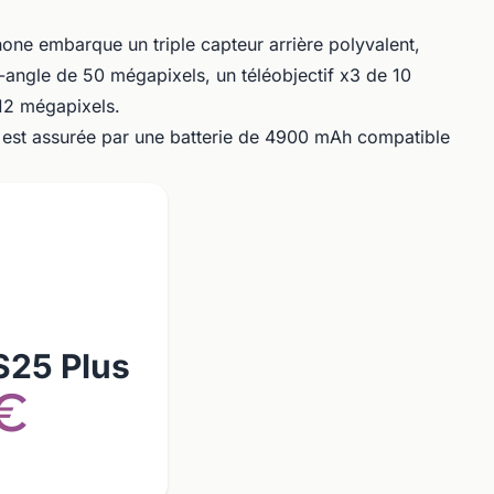
hone embarque un triple capteur arrière polyvalent,
angle de 50 mégapixels, un téléobjectif x3 de 10
12 mégapixels.
e est assurée par une batterie de 4900 mAh compatible
S25 Plus
€