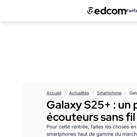
Forfa
Accueil
Actualités
Smartphone
Galaxy S25+ : un 
écouteurs sans fil
Pour cette rentrée, faites les choses e
smartphones haut de gamme du marché a