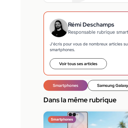
Rémi Deschamps
Responsable rubrique smar
J'écris pour vous de nombreux articles sur
smartphones.
Voir tous ses articles
Smartphones
Samsung Galaxy
Dans la même rubrique
Smartphones