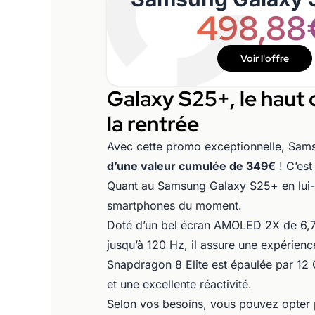
498,88
Voir l'offre
Galaxy S25+, le haut 
la rentrée
Avec cette promo exceptionnelle, Sa
d’une valeur cumulée de 349€
! C’est
Quant au Samsung Galaxy S25+ en lui-m
smartphones du moment.
Doté d’un bel écran AMOLED 2X de 6,7 
jusqu’à 120 Hz, il assure une expérienc
Snapdragon 8 Elite est épaulée par 1
et une excellente réactivité.
Selon vos besoins, vous pouvez opter