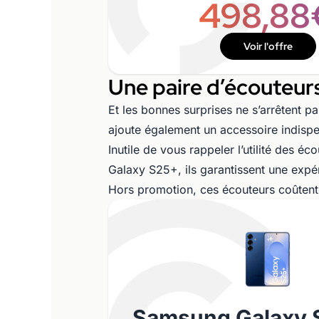
498,88
Voir l'offre
Une paire d’écouteurs
Et les bonnes surprises ne s’arrêtent p
ajoute également un accessoire indisp
Inutile de vous rappeler l’utilité des 
Galaxy S25+, ils garantissent une expé
Hors promotion, ces écouteurs coûtent
Samsung Galaxy 