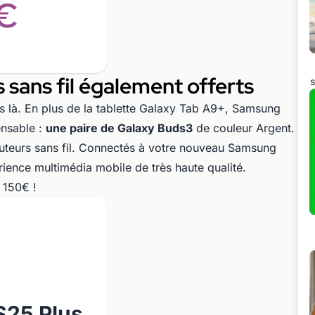
€
 sans fil également offerts
s
as là. En plus de la tablette Galaxy Tab A9+, Samsung
ensable :
une paire de Galaxy Buds3
de couleur Argent.
écouteurs sans fil. Connectés à votre nouveau Samsung
rience multimédia mobile de très haute qualité.
 150€ !
S25 Plus