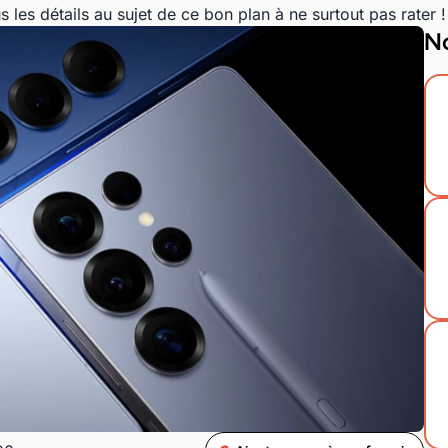
s les détails au sujet de ce bon plan à ne surtout pas rater !
No