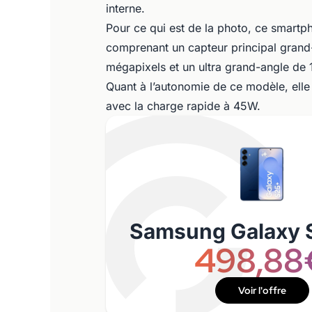
interne.
Pour ce qui est de la photo, ce smartp
comprenant un capteur principal grand-
mégapixels et un ultra grand-angle de 
Quant à l’autonomie de ce modèle, ell
avec la charge rapide à 45W.
Samsung Galaxy 
498,88
Voir l'offre