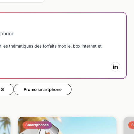
tphone
 les thématiques des forfaits mobile, box internet et
 S
Promo smartphone
Smartphones
S