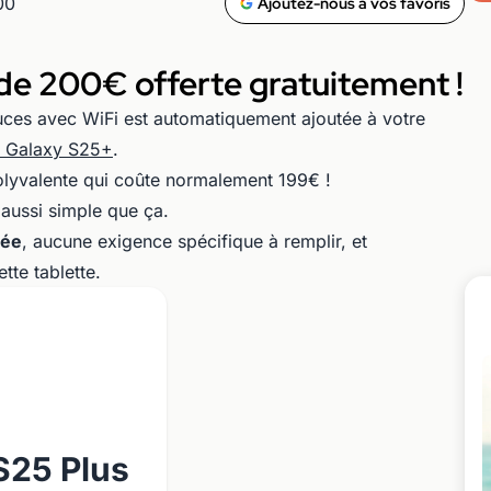
00
Ajoutez-nous à vos favoris
 de 200€ offerte gratuitement !
ces avec WiFi est automatiquement ajoutée à votre
e Galaxy S25+
.
 polyvalente qui coûte normalement 199€ !
 aussi simple que ça.
hée
, aucune exigence spécifique à remplir, et
tte tablette.
S25 Plus