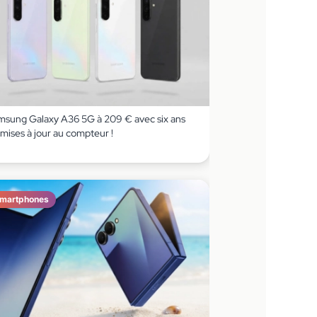
msung Galaxy A36 5G à 209 € avec six ans
mises à jour au compteur !
martphones