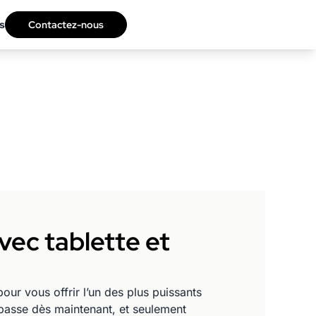
s
Contactez-nous
vec tablette et
ur vous offrir l’un des plus puissants
asse dès maintenant, et seulement