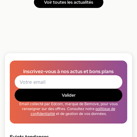
Voir toutes les actualités
Inscrivez-vous à nos actus et bons plans
Valider
Email collecté par Edcom, marque de Bemove, pour vous
renseigner sur des offres. Consultez notre
politique de
confidentialité
et de gestion de vos données.
Sujets tendances