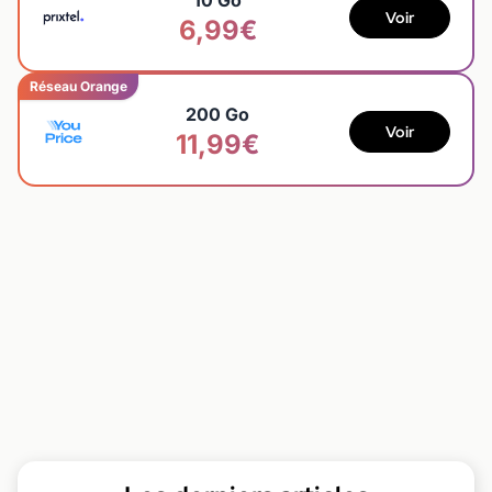
10 Go
Voir
6,99€
Réseau Orange
200 Go
Voir
11,99€