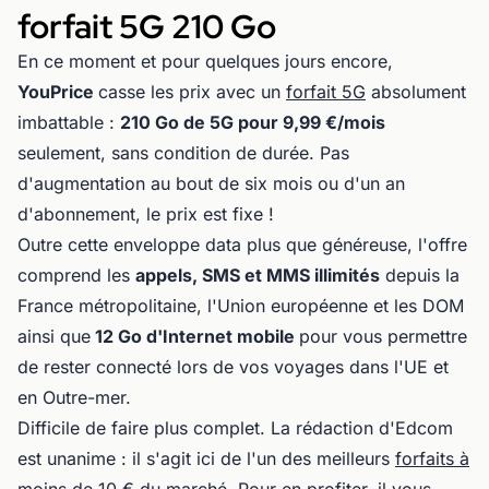
forfait 5G 210 Go
En ce moment et pour quelques jours encore,
YouPrice
casse les prix avec un
forfait 5G
absolument
imbattable :
210 Go de 5G pour 9,99 €/mois
seulement, sans condition de durée. Pas
d'augmentation au bout de six mois ou d'un an
d'abonnement, le prix est fixe !
Outre cette enveloppe data plus que généreuse, l'offre
comprend les
appels, SMS et MMS illimités
depuis la
France métropolitaine, l'Union européenne et les DOM
ainsi que
12 Go d'Internet mobile
pour vous permettre
de rester connecté lors de vos voyages dans l'UE et
en Outre-mer.
Difficile de faire plus complet. La rédaction d'Edcom
est unanime : il s'agit ici de l'un des meilleurs
forfaits à