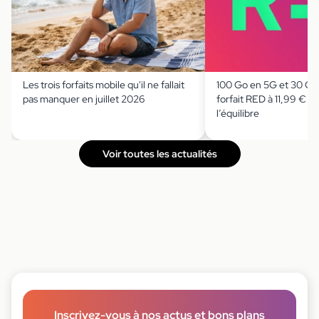
Les trois forfaits mobile qu'il ne fallait
100 Go en 5G et 30 Go 
pas manquer en juillet 2026
forfait RED à 11,99 € jo
l’équilibre
Voir toutes les actualités
Inscrivez-vous à nos actus et bons plans