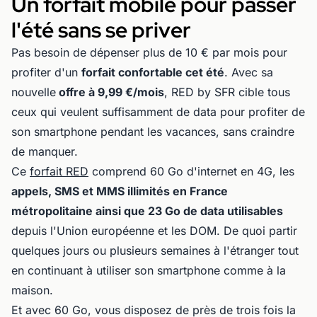
Un forfait mobile pour passer
l'été sans se priver
Pas besoin de dépenser plus de 10 € par mois pour
profiter d'un
forfait confortable cet été
. Avec sa
nouvelle
offre à 9,99 €/mois
, RED by SFR cible tous
ceux qui veulent suffisamment de data pour profiter de
son smartphone pendant les vacances, sans craindre
de manquer.
Ce
forfait RED
comprend 60 Go d'internet en 4G, les
appels, SMS et MMS illimités en France
métropolitaine ainsi que 23 Go de data utilisables
depuis l'Union européenne et les DOM. De quoi partir
quelques jours ou plusieurs semaines à l'étranger tout
en continuant à utiliser son smartphone comme à la
maison.
Et avec 60 Go, vous disposez de près de trois fois la