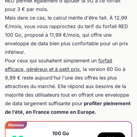
RED permet également d'ajouter la 5G à ce forfait
pour 3 € par mois.
Mais dans ce cas, le calcul mérite d'être fait. À 12,99
€/mois, vous vous rapprochez du tarif du forfait RED
100 Go, proposé à 11,99 €/mois, qui offre une
enveloppe de data bien plus confortable pour un prix
inférieur.
Pour ceux qui souhaitent simplement un
forfait
efficace, généreux et à petit prix
, la version 60 Go à
9,99 € reste aujourd'hui l'une des offres les plus
attractives du marché. Elle répond aux besoins de la
majorité des utilisateurs tout en offrant une enveloppe
de data largement suffisante pour
profiter pleinement
de l'été, en France comme en Europe.
Nouveau
100 Go