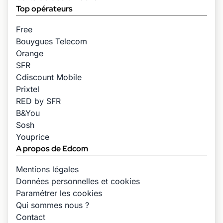
Top opérateurs
Free
Bouygues Telecom
Orange
SFR
Cdiscount Mobile
Prixtel
RED by SFR
B&You
Sosh
Youprice
A propos de Edcom
Mentions légales
Données personnelles et cookies
Paramétrer les cookies
Qui sommes nous ?
Contact