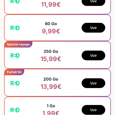
Voir
11,99€
60 Go
Voir
9,99€
Spécial voyage
250 Go
Voir
15,99€
Forfait 5G
200 Go
Voir
13,99€
1 Go
Voir
1,99€